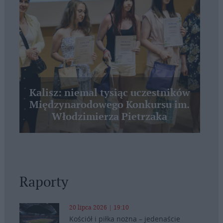
Kalisz: niemal tysiąc uczestników
Międzynarodowego Konkursu im.
Włodzimierza Pietrzaka
Raporty
20 lipca 2026 | 19:10
Kościół i piłka nożna – jedenaście