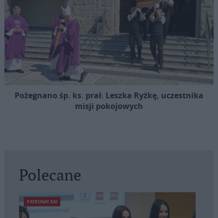
Pożegnano śp. ks. prał. Leszka Ryżkę, uczestnika
misji pokojowych
Polecane
PATRONAT KAI