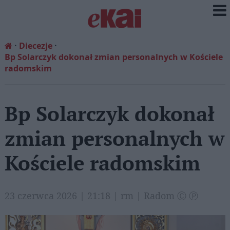
Diecezje
Bp Solarczyk dokonał zmian personalnych w Kościele
radomskim
Bp Solarczyk dokonał
zmian personalnych w
Kościele radomskim
23 czerwca 2026 | 21:18 | rm | Radom Ⓒ Ⓟ