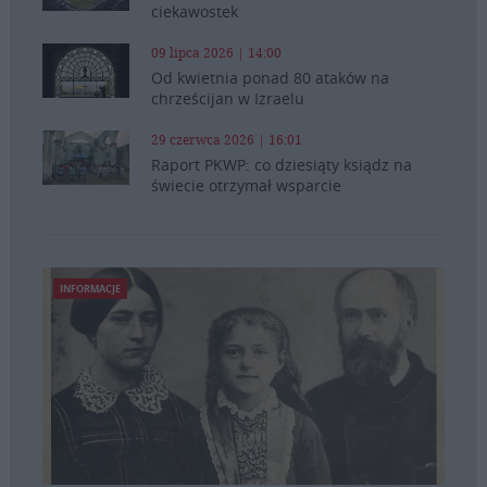
ciekawostek
09 lipca 2026 | 14:00
Od kwietnia ponad 80 ataków na
chrześcijan w Izraelu
29 czerwca 2026 | 16:01
Raport PKWP: co dziesiąty ksiądz na
świecie otrzymał wsparcie
INFORMACJE