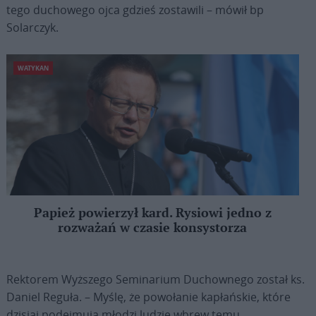
tego duchowego ojca gdzieś zostawili – mówił bp
Solarczyk.
WATYKAN
Papież powierzył kard. Rysiowi jedno z
rozważań w czasie konsystorza
Rektorem Wyższego Seminarium Duchownego został ks.
Daniel Reguła. – Myślę, że powołanie kapłańskie, które
dzisiaj podejmują młodzi ludzie wbrew temu