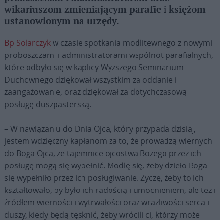
wikariuszom zmieniającym parafie i księżom
ustanowionym na urzędy.
Bp Solarczyk
w czasie spotkania modlitewnego z nowymi
proboszczami i administratorami wspólnot parafialnych,
które odbyło się w kaplicy Wyższego Seminarium
Duchownego dziękował wszystkim za oddanie i
zaangażowanie, oraz dziękował za dotychczasową
posługę duszpasterską.
– W nawiązaniu do Dnia Ojca, który przypada dzisiaj,
jestem wdzięczny kapłanom za to, że prowadzą wiernych
do Boga Ojca, że tajemnice ojcostwa Bożego przez ich
posługę mogą się wypełnić. Modlę się, żeby dzieło Boga
się wypełniło przez ich posługiwanie. Życzę, żeby to ich
kształtowało, by było ich radością i umocnieniem, ale też i
źródłem wierności i wytrwałości oraz wrażliwości serca i
duszy, kiedy będą tęsknić, żeby wrócili ci, którzy może