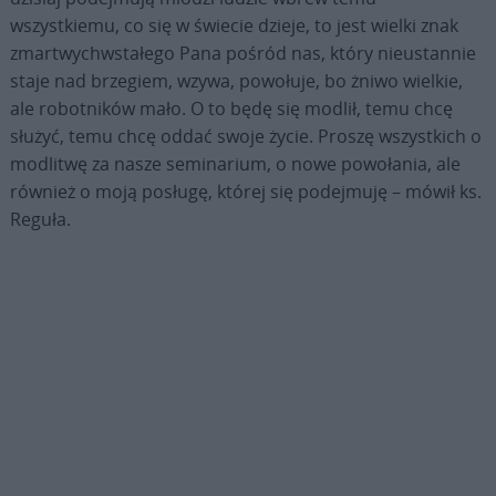
wszystkiemu, co się w świecie dzieje, to jest wielki znak
zmartwychwstałego Pana pośród nas, który nieustannie
staje nad brzegiem, wzywa, powołuje, bo żniwo wielkie,
ale robotników mało. O to będę się modlił, temu chcę
służyć, temu chcę oddać swoje życie. Proszę wszystkich o
modlitwę za nasze seminarium, o nowe powołania, ale
również o moją posługę, której się podejmuję – mówił ks.
Reguła.