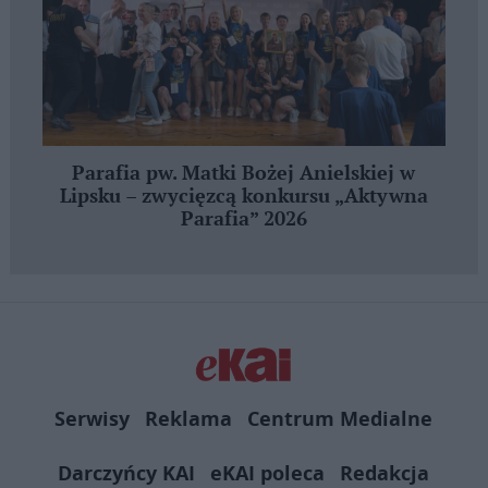
Parafia pw. Matki Bożej Anielskiej w
Lipsku – zwycięzcą konkursu „Aktywna
Parafia” 2026
Serwisy
Reklama
Centrum Medialne
Darczyńcy KAI
eKAI poleca
Redakcja