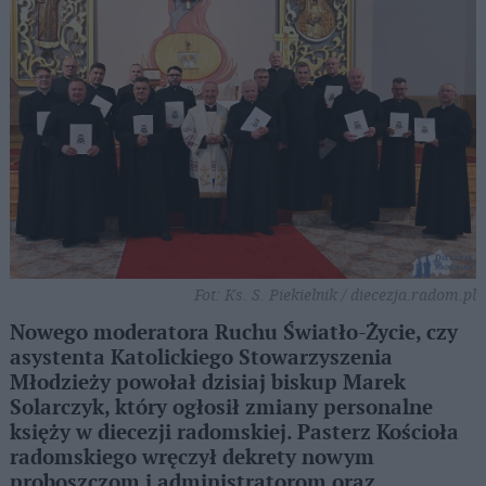
Fot: Ks. S. Piekielnik / diecezja.radom.pl
Nowego moderatora Ruchu Światło-Życie, czy
asystenta Katolickiego Stowarzyszenia
Młodzieży powołał dzisiaj biskup Marek
Solarczyk, który ogłosił zmiany personalne
księży w diecezji radomskiej. Pasterz Kościoła
radomskiego wręczył dekrety nowym
proboszczom i administratorom oraz