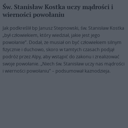
Św. Stanisław Kostka uczy mądrości i
wierności powołaniu
Jak podkreślił bp Janusz Stepnowski, św. Stanisław Kostka
„był człowiekiem, który wiedział, jakie jest jego
powołanie”. Dodał, że musiał on być człowiekiem silnym
fizycznie i duchowo, skoro w tamtych czasach podjął
podróż przez Alpy, aby wstąpić do zakonu i zrealizować
swoje powołanie. „Niech św. Stanisław uczy nas mądrości
i wierności powołaniu” – podsumował kaznodzieja.