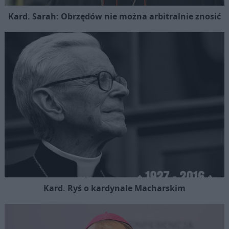
Kard. Sarah: Obrzędów nie można arbitralnie znosić
Kard. Ryś o kardynale Macharskim