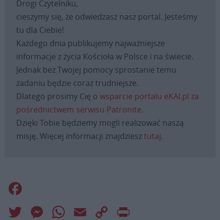
Drogi Czytelniku,
cieszymy się, że odwiedzasz nasz portal. Jesteśmy
tu dla Ciebie!
Każdego dnia publikujemy najważniejsze
informacje z życia Kościoła w Polsce i na świecie.
Jednak bez Twojej pomocy sprostanie temu
zadaniu będzie coraz trudniejsze.
Dlatego prosimy Cię o
wsparcie portalu eKAI.pl za
pośrednictwem serwisu Patronite.
Dzięki Tobie będziemy mogli realizować naszą
misję. Więcej informacji znajdziesz
tutaj
.
Facebook
Twitter
Messenger
WhatsApp
Email
Copy
Print