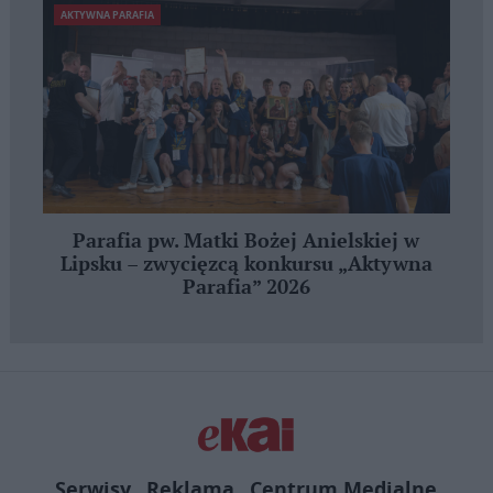
AKTYWNA PARAFIA
Parafia pw. Matki Bożej Anielskiej w
Lipsku – zwycięzcą konkursu „Aktywna
Parafia” 2026
Serwisy
Reklama
Centrum Medialne