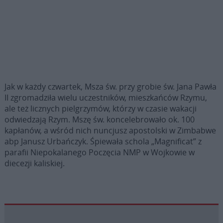
Jak w każdy czwartek, Msza św. przy grobie św. Jana Pawła
II zgromadziła wielu uczestników, mieszkańców Rzymu,
ale też licznych pielgrzymów, którzy w czasie wakacji
odwiedzają Rzym. Mszę św. koncelebrowało ok. 100
kapłanów, a wśród nich nuncjusz apostolski w Zimbabwe
abp Janusz Urbańczyk. Śpiewała schola „Magnificat” z
parafii Niepokalanego Poczęcia NMP w Wojkowie w
diecezji kaliskiej.