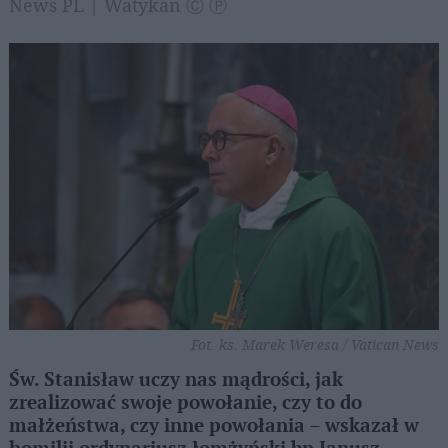
News PL | Watykan Ⓒ Ⓟ
Fot. ks. Marek Weresa / Vatican News
Św. Stanisław uczy nas mądrości, jak
zrealizować swoje powołanie, czy to do
małżeństwa, czy inne powołania – wskazał w