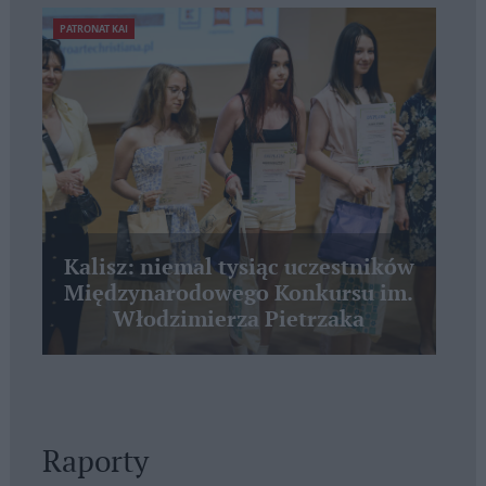
PATRONAT KAI
Kalisz: niemal tysiąc uczestników
Międzynarodowego Konkursu im.
Włodzimierza Pietrzaka
Raporty