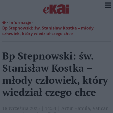
Informacje
Bp Stepnowski: św. Stanisław Kostka – młody
człowiek, który wiedział czego chce
Bp Stepnowski: św.
Stanisław Kostka –
młody człowiek, który
wiedział czego chce
18 września 2025 | 14:54 | Artur Hanula, Vatican