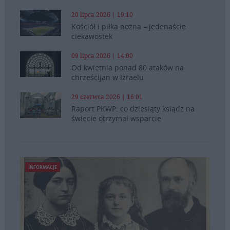
20 lipca 2026 | 19:10
Kościół i piłka nożna – jedenaście
ciekawostek
09 lipca 2026 | 14:00
Od kwietnia ponad 80 ataków na
chrześcijan w Izraelu
29 czerwca 2026 | 16:01
Raport PKWP: co dziesiąty ksiądz na
świecie otrzymał wsparcie
INFORMACJE