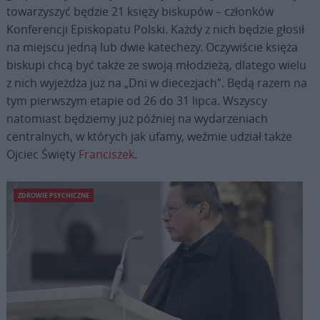
towarzyszyć będzie 21 księży biskupów – członków
Konferencji Episkopatu Polski. Każdy z nich będzie głosił
na miejscu jedną lub dwie katechezy. Oczywiście księża
biskupi chcą być także ze swoją młodzieżą, dlatego wielu
z nich wyjeżdża już na „Dni w diecezjach”. Będą razem na
tym pierwszym etapie od 26 do 31 lipca. Wszyscy
natomiast będziemy już później na wydarzeniach
centralnych, w których jak ufamy, weźmie udział także
Ojciec Święty
Franciszek
.
ZDROWIE PSYCHICZNE