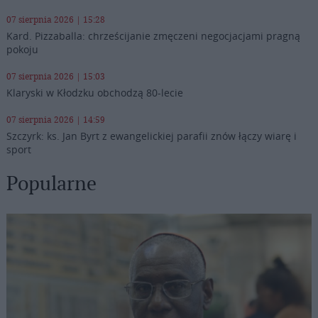
07 sierpnia 2026 | 15:28
Kard. Pizzaballa: chrześcijanie zmęczeni negocjacjami pragną
pokoju
07 sierpnia 2026 | 15:03
Klaryski w Kłodzku obchodzą 80-lecie
07 sierpnia 2026 | 14:59
Szczyrk: ks. Jan Byrt z ewangelickiej parafii znów łączy wiarę i
sport
Popularne