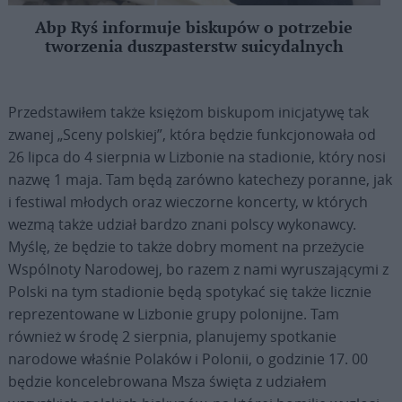
Abp Ryś informuje biskupów o potrzebie
tworzenia duszpasterstw suicydalnych
Przedstawiłem także księżom biskupom inicjatywę tak
zwanej „Sceny polskiej”, która będzie funkcjonowała od
26 lipca do 4 sierpnia w Lizbonie na stadionie, który nosi
nazwę 1 maja. Tam będą zarówno katechezy poranne, jak
i festiwal młodych oraz wieczorne koncerty, w których
wezmą także udział bardzo znani polscy wykonawcy.
Myślę, że będzie to także dobry moment na przeżycie
Wspólnoty Narodowej, bo razem z nami wyruszającymi z
Polski na tym stadionie będą spotykać się także licznie
reprezentowane w Lizbonie grupy polonijne. Tam
również w środę 2 sierpnia, planujemy spotkanie
narodowe właśnie Polaków i Polonii, o godzinie 17. 00
będzie koncelebrowana Msza święta z udziałem