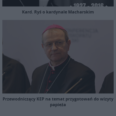
Kard. Ryś o kardynale Macharskim
Przewodniczący KEP na temat przygotowań do wizyty
papieża