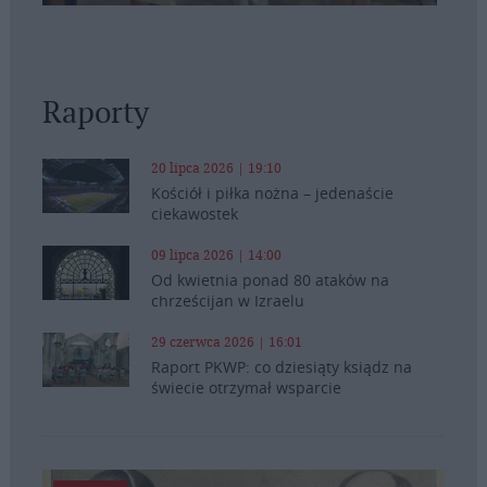
Raporty
20 lipca 2026 | 19:10
Kościół i piłka nożna – jedenaście
ciekawostek
09 lipca 2026 | 14:00
Od kwietnia ponad 80 ataków na
chrześcijan w Izraelu
29 czerwca 2026 | 16:01
Raport PKWP: co dziesiąty ksiądz na
świecie otrzymał wsparcie