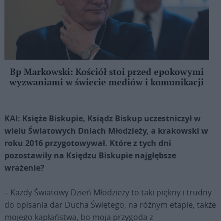
Bp Markowski: Kościół stoi przed epokowymi
wyzwaniami w świecie mediów i komunikacji
KAI: Księże Biskupie, Ksiądz Biskup uczestniczył w
wielu Światowych Dniach Młodzieży, a krakowski w
roku 2016 przygotowywał. Które z tych dni
pozostawiły na Księdzu Biskupie najgłębsze
wrażenie?
– Każdy Światowy Dzień Młodzieży to taki piękny i trudny
do opisania dar Ducha Świętego, na różnym etapie, także
mojego kapłaństwa, bo moja przygoda z