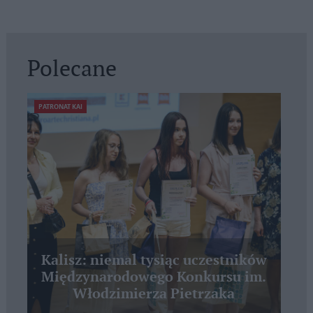
Polecane
PATRONAT KAI
Kalisz: niemal tysiąc uczestników
Międzynarodowego Konkursu im.
Włodzimierza Pietrzaka