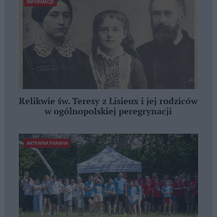
INFORMACJE
Relikwie św. Teresy z Lisieux i jej rodziców
w ogólnopolskiej peregrynacji
AKTYWNA PARAFIA