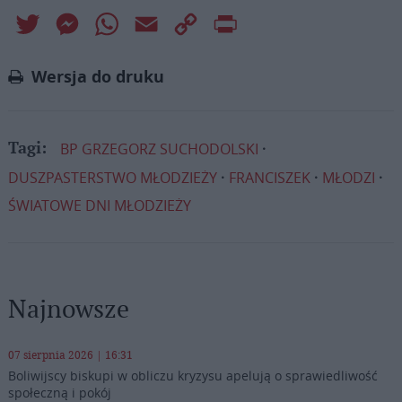
Twitter
Messenger
WhatsApp
Email
Copy
Print
Link
Wersja do druku
BP GRZEGORZ SUCHODOLSKI
Tagi:
DUSZPASTERSTWO MŁODZIEŻY
FRANCISZEK
MŁODZI
ŚWIATOWE DNI MŁODZIEŻY
Najnowsze
07 sierpnia 2026 | 16:31
Boliwijscy biskupi w obliczu kryzysu apelują o sprawiedliwość
społeczną i pokój