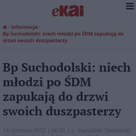
Informacje
Bp Suchodolski: niech młodzi po ŚDM zapukają do
drzwi swoich duszpasterzy
Bp Suchodolski: niech
młodzi po ŚDM
zapukają do drzwi
swoich duszpasterzy
14 czerwca 2023 | 16:33 | o. Stanisław Tasiemski