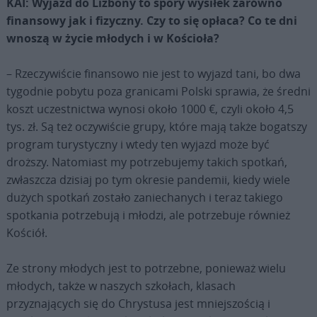
KAI: Wyjazd do Lizbony to spory wysiłek zarówno
finansowy jak i fizyczny. Czy to się opłaca? Co te dni
wnoszą w życie młodych i w Kościoła?
– Rzeczywiście finansowo nie jest to wyjazd tani, bo dwa
tygodnie pobytu poza granicami Polski sprawia, że średni
koszt uczestnictwa wynosi około 1000 €, czyli około 4,5
tys. zł. Są też oczywiście grupy, które mają także bogatszy
program turystyczny i wtedy ten wyjazd może być
droższy. Natomiast my potrzebujemy takich spotkań,
zwłaszcza dzisiaj po tym okresie pandemii, kiedy wiele
dużych spotkań zostało zaniechanych i teraz takiego
spotkania potrzebują i młodzi, ale potrzebuje również
Kościół.
Ze strony młodych jest to potrzebne, ponieważ wielu
młodych, także w naszych szkołach, klasach
przyznających się do Chrystusa jest mniejszością i