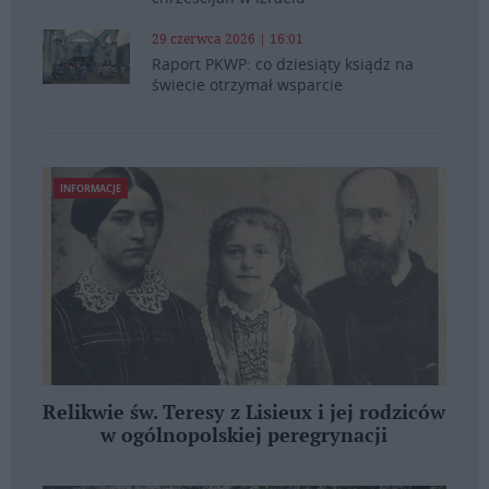
29 czerwca 2026 | 16:01
Raport PKWP: co dziesiąty ksiądz na
świecie otrzymał wsparcie
INFORMACJE
Relikwie św. Teresy z Lisieux i jej rodziców
w ogólnopolskiej peregrynacji