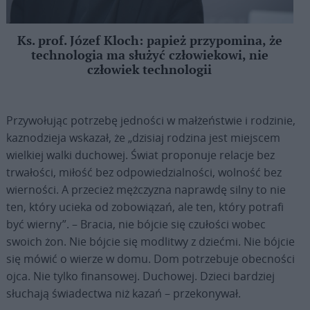
Ks. prof. Józef Kloch: papież przypomina, że
technologia ma służyć człowiekowi, nie
człowiek technologii
Przywołując potrzebę jedności w małżeństwie i rodzinie,
kaznodzieja wskazał, że „dzisiaj rodzina jest miejscem
wielkiej walki duchowej. Świat proponuje relacje bez
trwałości, miłość bez odpowiedzialności, wolność bez
wierności. A przecież mężczyzna naprawdę silny to nie
ten, który ucieka od zobowiązań, ale ten, który potrafi
być wierny”. – Bracia, nie bójcie się czułości wobec
swoich żon. Nie bójcie się modlitwy z dziećmi. Nie bójcie
się mówić o wierze w domu. Dom potrzebuje obecności
ojca. Nie tylko finansowej. Duchowej. Dzieci bardziej
słuchają świadectwa niż kazań – przekonywał.