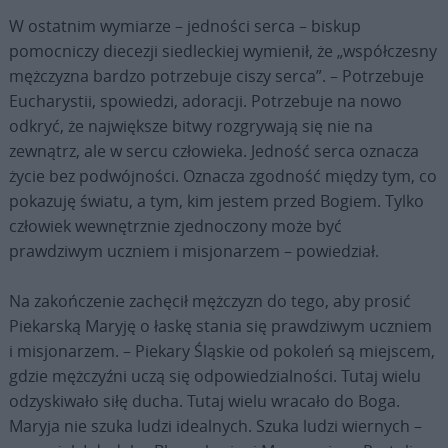
W ostatnim wymiarze – jedności serca – biskup
pomocniczy diecezji siedleckiej wymienił, że „współczesny
mężczyzna bardzo potrzebuje ciszy serca”. – Potrzebuje
Eucharystii, spowiedzi, adoracji. Potrzebuje na nowo
odkryć, że największe bitwy rozgrywają się nie na
zewnątrz, ale w sercu człowieka. Jedność serca oznacza
życie bez podwójności. Oznacza zgodność między tym, co
pokazuję światu, a tym, kim jestem przed Bogiem. Tylko
człowiek wewnętrznie zjednoczony może być
prawdziwym uczniem i misjonarzem – powiedział.
Na zakończenie zachęcił mężczyzn do tego, aby prosić
Piekarską Maryję o łaskę stania się prawdziwym uczniem
i misjonarzem. – Piekary Śląskie od pokoleń są miejscem,
gdzie mężczyźni uczą się odpowiedzialności. Tutaj wielu
odzyskiwało siłę ducha. Tutaj wielu wracało do Boga.
Maryja nie szuka ludzi idealnych. Szuka ludzi wiernych –