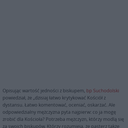
Opisując wartość jedności z biskupem,
bp Suchodolski
powiedział, że „dzisiaj łatwo krytykować Kościół z
dystansu. Łatwo komentować, oceniać, oskarżać. Ale
odpowiedzialny mężczyzna pyta najpierw: co ja mogę
zrobić dla Kościoła? Potrzeba mężczyzn, którzy modlą się
za swoich biskupów. Którzy rozumieją, że pasterz także