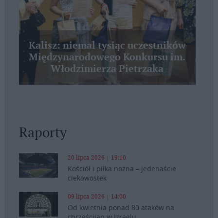
Kalisz: niemal tysiąc uczestników
Międzynarodowego Konkursu im.
Włodzimierza Pietrzaka
Raporty
20 lipca 2026 | 19:10
Kościół i piłka nożna – jedenaście
ciekawostek
09 lipca 2026 | 14:00
Od kwietnia ponad 80 ataków na
chrześcijan w Izraelu