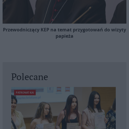
Przewodniczący KEP na temat przygotowań do wizyty
papieża
Polecane
PATRONAT KAI