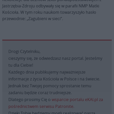
Jastrzębia-Zdroju odbywały się w parafii NMP Matki
Kościoła. W tym roku naukom towarzyszyło hasło
przewodnie: „Zagubieni w sieci”.
Drogi Czytelniku,
cieszymy się, że odwiedzasz nasz portal. Jesteśmy
tu dla Ciebie!
Każdego dnia publikujemy najważniejsze
informacje z życia Kościoła w Polsce i na świecie.
Jednak bez Twojej pomocy sprostanie temu
zadaniu będzie coraz trudniejsze.
Dlatego prosimy Cię o
wsparcie portalu eKAI.pl za
pośrednictwem serwisu Patronite.
Dzięki Tobie będziemy mogli realizować naszą