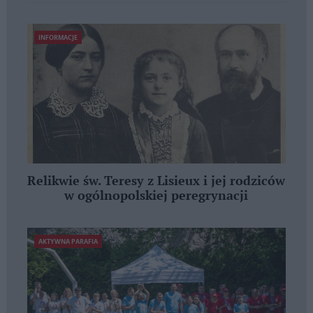
INFORMACJE
Relikwie św. Teresy z Lisieux i jej rodziców
w ogólnopolskiej peregrynacji
AKTYWNA PARAFIA