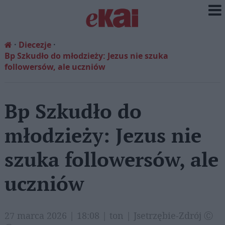
Diecezje
Bp Szkudło do młodzieży: Jezus nie szuka
followersów, ale uczniów
Bp Szkudło do
młodzieży: Jezus nie
szuka followersów, ale
uczniów
27 marca 2026 | 18:08 | ton | Jsetrzębie-Zdrój Ⓒ