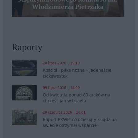
Włodzimierza Pietrzaka
Raporty
20 lipca 2026 | 19:10
Kościół i piłka nożna – jedenaście
ciekawostek
09 lipca 2026 | 14:00
Od kwietnia ponad 80 ataków na
chrześcijan w Izraelu
29 czerwca 2026 | 16:01
Raport PKWP: co dziesiąty ksiądz na
świecie otrzymał wsparcie