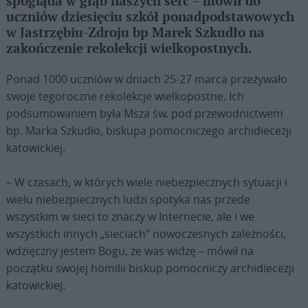
spogląda w głąb naszych serc – mówił do
uczniów dziesięciu szkół ponadpodstawowych
w Jastrzębiu-Zdroju bp Marek Szkudło na
zakończenie rekolekcji wielkopostnych.
Ponad 1000 uczniów w dniach 25-27 marca przeżywało
swoje tegoroczne rekolekcje wielkopostne. Ich
podsumowaniem była Msza św. pod przewodnictwem
bp. Marka Szkudło, biskupa pomocniczego archidiecezji
katowickiej.
– W czasach, w których wiele niebezpiecznych sytuacji i
wielu niebezpiecznych ludzi spotyka nas przede
wszystkim w sieci to znaczy w Internecie, ale i we
wszystkich innych „sieciach” nowoczesnych zależności,
wdzięczny jestem Bogu, że was widzę – mówił na
początku swojej homilii biskup pomocniczy archidiecezji
katowickiej.