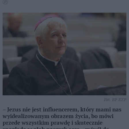
Ⓟ
Fot. BP KEP
– Jezus nie jest influencerem, który mami nas
wyidealizowanym obrazem życia, bo mówi
przede wszystkim prawdę i skutecznie