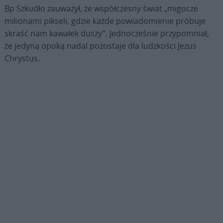
Bp Szkudło zauważył, że współczesny świat „migocze
milionami pikseli, gdzie każde powiadomienie próbuje
skraść nam kawałek duszy”. Jednocześnie przypomniał,
że jedyną opoką nadal pozostaje dla ludzkości Jezus
Chrystus.