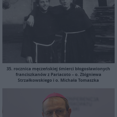
35. rocznica męczeńskiej śmierci błogosławionych
franciszkanów z Pariacoto – o. Zbigniewa
Strzałkowskiego i o. Michała Tomaszka