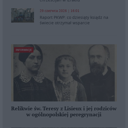
29 czerwca 2026 | 16:01
Raport PKWP: co dziesiąty ksiądz na
świecie otrzymał wsparcie
INFORMACJE
Relikwie św. Teresy z Lisieux i jej rodziców
w ogólnopolskiej peregrynacji