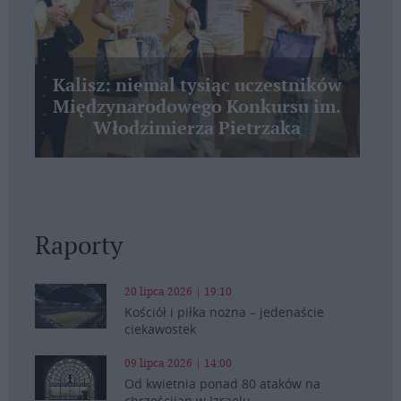
Kalisz: niemal tysiąc uczestników
Międzynarodowego Konkursu im.
Włodzimierza Pietrzaka
Raporty
20 lipca 2026 | 19:10
Kościół i piłka nożna – jedenaście
ciekawostek
09 lipca 2026 | 14:00
Od kwietnia ponad 80 ataków na
chrześcijan w Izraelu