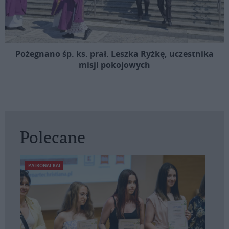
Pożegnano śp. ks. prał. Leszka Ryżkę, uczestnika
misji pokojowych
Polecane
PATRONAT KAI