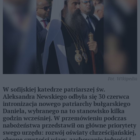
Fot. Wikipedia
W sofijskiej katedrze patriarszej św.
Aleksandra Newskiego odbyła się 30 czerwca
intronizacja nowego patriarchy bułgarskiego
Daniela, wybranego na to stanowisko kilka
godzin wcześniej. W przemówieniu podczas
nabożeństwa przedstawił on główne priorytety
swego urzędu: rozwój oświaty chrześcijańskiej,