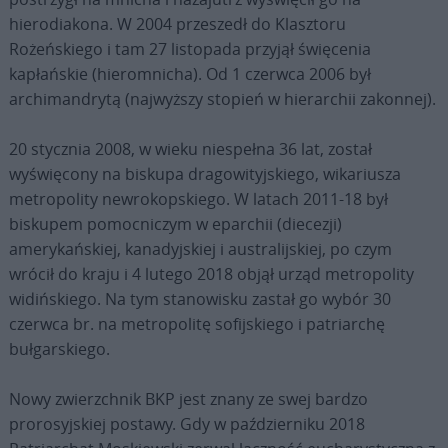
hierodiakona. W 2004 przeszedł do Klasztoru
Rożeńskiego i tam 27 listopada przyjął święcenia
kapłańskie (hieromnicha). Od 1 czerwca 2006 był
archimandrytą (najwyższy stopień w hierarchii zakonnej).
20 stycznia 2008, w wieku niespełna 36 lat, został
wyświęcony na biskupa dragowityjskiego, wikariusza
metropolity newrokopskiego. W latach 2011-18 był
biskupem pomocniczym w eparchii (diecezji)
amerykańskiej, kanadyjskiej i australijskiej, po czym
wrócił do kraju i 4 lutego 2018 objął urząd metropolity
widińskiego. Na tym stanowisku zastał go wybór 30
czerwca br. na metropolitę sofijskiego i patriarchę
bułgarskiego.
Nowy zwierzchnik BKP jest znany ze swej bardzo
prorosyjskiej postawy. Gdy w październiku 2018