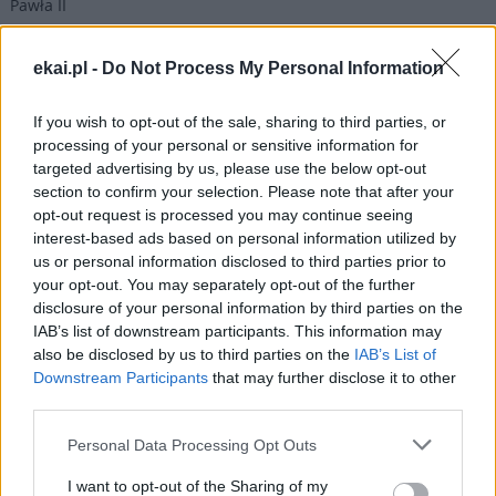
Pawła II
07 sierpnia 2026 | 22:17
ekai.pl -
Do Not Process My Personal Information
Ukraińskie Kościoły wzywają do światowej modlitwy za Ukrainę
24 sierpnia
If you wish to opt-out of the sale, sharing to third parties, or
Popularne
processing of your personal or sensitive information for
targeted advertising by us, please use the below opt-out
section to confirm your selection. Please note that after your
opt-out request is processed you may continue seeing
interest-based ads based on personal information utilized by
us or personal information disclosed to third parties prior to
your opt-out. You may separately opt-out of the further
disclosure of your personal information by third parties on the
IAB’s list of downstream participants. This information may
also be disclosed by us to third parties on the
IAB’s List of
Downstream Participants
that may further disclose it to other
third parties.
Personal Data Processing Opt Outs
I want to opt-out of the Sharing of my