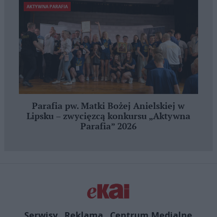
AKTYWNA PARAFIA
Parafia pw. Matki Bożej Anielskiej w
Lipsku – zwycięzcą konkursu „Aktywna
Parafia” 2026
Serwisy
Reklama
Centrum Medialne