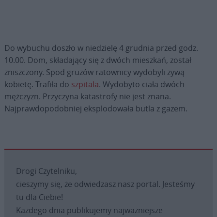
Do wybuchu doszło w niedzielę 4 grudnia przed godz.
10.00. Dom, składający się z dwóch mieszkań, został
zniszczony. Spod gruzów ratownicy wydobyli żywą
kobietę. Trafiła do
szpitala
. Wydobyto ciała dwóch
mężczyzn. Przyczyna katastrofy nie jest znana.
Najprawdopodobniej eksplodowała butla z gazem.
Drogi Czytelniku,
cieszymy się, że odwiedzasz nasz portal. Jesteśmy
tu dla Ciebie!
Każdego dnia publikujemy najważniejsze