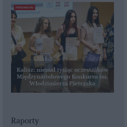
PATRONAT KAI
Kalisz: niemal tysiąc uczestników
Międzynarodowego Konkursu im.
Włodzimierza Pietrzaka
Raporty