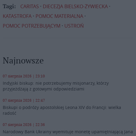
CARITAS
DIECEZJA BIELSKO-ŻYWIECKA
Tagi:
KATASTROFA
POMOC MATERIALNA
POMOC POTRZEBUJĄCYM
USTROŃ
Najnowsze
07 sierpnia 2026 | 23:10
Indyjski biskup: nie potrzebujemy misjonarzy, którzy
przyjeżdżają z gotowymi odpowiedziami
07 sierpnia 2026 | 22:47
Biskupi o podróży apostolskiej Leona XIV do Francji: wielka
radość
07 sierpnia 2026 | 22:36
Narodowy Bank Ukrainy wyemituje monetę upamiętniającą Jana