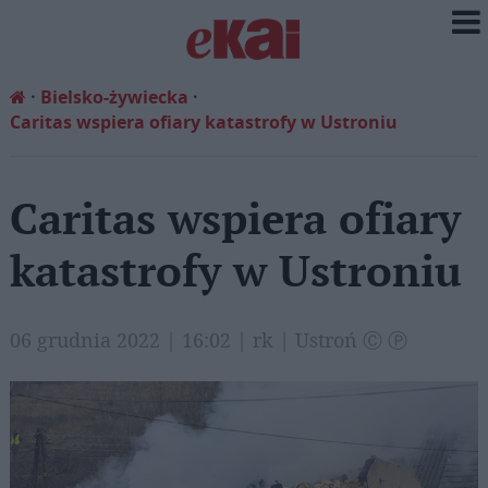
Bielsko-żywiecka
Caritas wspiera ofiary katastrofy w Ustroniu
Caritas wspiera ofiary
katastrofy w Ustroniu
06 grudnia 2022 | 16:02 | rk | Ustroń Ⓒ Ⓟ