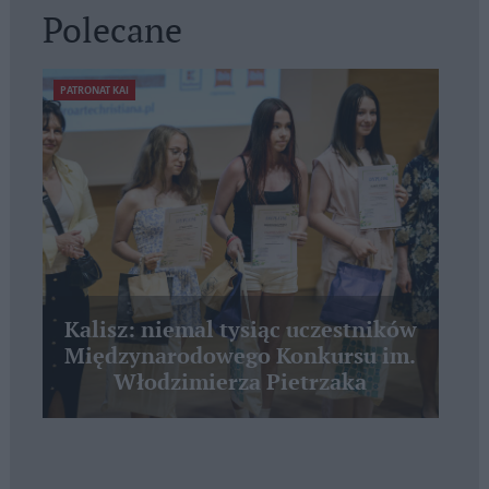
Polecane
PATRONAT KAI
Kalisz: niemal tysiąc uczestników
Międzynarodowego Konkursu im.
Włodzimierza Pietrzaka