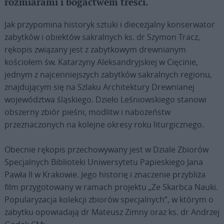
rozmiarami i bogactwem treści.
Jak przypomina historyk sztuki i diecezjalny konserwator
zabytków i obiektów sakralnych ks. dr Szymon Tracz,
rękopis związany jest z zabytkowym drewnianym
kościołem św. Katarzyny Aleksandryjskiej w Cięcinie,
jednym z najcenniejszych zabytków sakralnych regionu,
znajdującym się na Szlaku Architektury Drewnianej
województwa śląskiego. Dzieło Leśniowskiego stanowi
obszerny zbiór pieśni, modlitw i nabożeństw
przeznaczonych na kolejne okresy roku liturgicznego.
Obecnie rękopis przechowywany jest w Dziale Zbiorów
Specjalnych Biblioteki Uniwersytetu Papieskiego Jana
Pawła II w Krakowie. Jego historię i znaczenie przybliża
film przygotowany w ramach projektu „Ze Skarbca Nauki.
Popularyzacja kolekcji zbiorów specjalnych”, w którym o
zabytku opowiadają dr Mateusz Zimny oraz ks. dr Andrzej