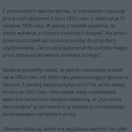
Z zachowanych wpisów wynika, że Leśniowski rozpoczął
pracę nad rękopisem 5 lipca 1825 roku, a ukończył ją 31
sierpnia 1826 roku. W jednej z notatek wyjaśniał, że
pieśni wybierał „z różnych nabożnych książek”. Na końcu
dzieła pozostawił też osobistą prośbę do przyszłych
użytkowników: „Ten co tę książkę pisał dla pożytku twego,
prosi zmów pozdrowienie anielskie za niego”.
Badania pozwoliły ustalić, że Jędrzej Leśniowski urodził
się w 1802 roku i od 1820 roku pełnił posługę organisty w
Cięcinie. Z parafią związany był przez 27 lat, aż do swojej
śmierci w 1847 roku. Intensywne ślady użytkowania
widoczne na kartach rękopisu świadczą, że „Kancjonał
kancjonałów” przez niemal trzy dekady pozostawał jego
podstawowym narzędziem pracy.
Zdaniem badaczy, dzieło ma wyjątkową wartość nie tylko