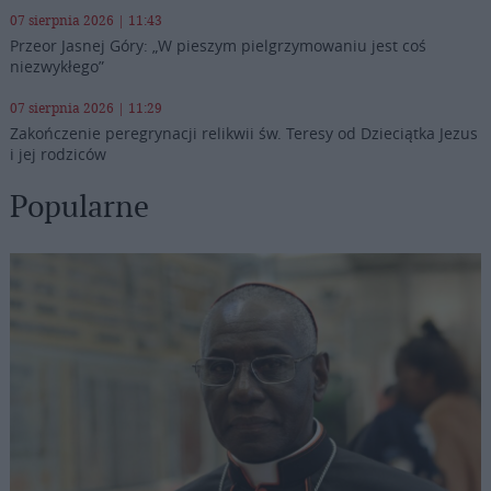
07 sierpnia 2026 | 11:43
Przeor Jasnej Góry: „W pieszym pielgrzymowaniu jest coś
niezwykłego”
07 sierpnia 2026 | 11:29
Zakończenie peregrynacji relikwii św. Teresy od Dzieciątka Jezus
i jej rodziców
Popularne