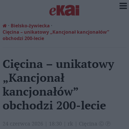
Bielsko-żywiecka
Cięcina – unikatowy „Kancjonał kancjonałów”
obchodzi 200-lecie
Cięcina – unikatowy
„Kancjonał
kancjonałów”
obchodzi 200-lecie
24 czerwca 2026 | 18:30 | rk | Cięcina Ⓒ Ⓟ