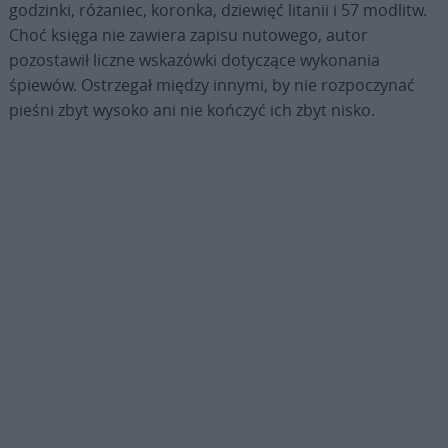
godzinki, różaniec, koronka, dziewięć litanii i 57 modlitw.
Choć księga nie zawiera zapisu nutowego, autor
pozostawił liczne wskazówki dotyczące wykonania
śpiewów. Ostrzegał między innymi, by nie rozpoczynać
pieśni zbyt wysoko ani nie kończyć ich zbyt nisko.