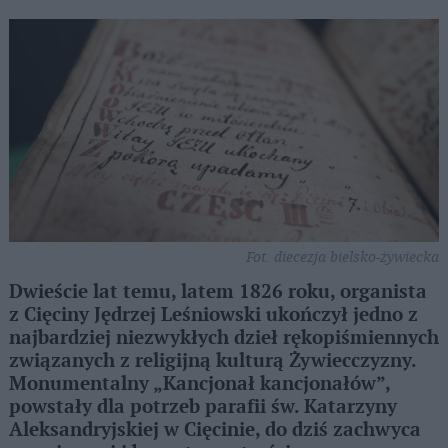
Fot. diecezja bielsko-żywiecka
Dwieście lat temu, latem 1826 roku, organista
z Cięciny Jędrzej Leśniowski ukończył jedno z
najbardziej niezwykłych dzieł rękopiśmiennych
związanych z religijną kulturą Żywiecczyzny.
Monumentalny „Kancjonał kancjonałów”,
powstały dla potrzeb parafii św. Katarzyny
Aleksandryjskiej w Cięcinie, do dziś zachwyca