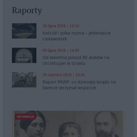
Raporty
20 lipca 2026 | 19:10
Kościół i piłka nożna – jedenaście
ciekawostek
09 lipca 2026 | 14:00
Od kwietnia ponad 80 ataków na
chrześcijan w Izraelu
29 czerwca 2026 | 16:01
Raport PKWP: co dziesiąty ksiądz na
świecie otrzymał wsparcie
INFORMACJE