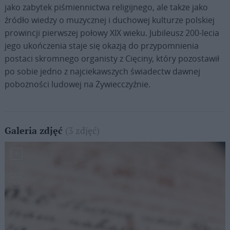
jako zabytek piśmiennictwa religijnego, ale także jako
źródło wiedzy o muzycznej i duchowej kulturze polskiej
prowincji pierwszej połowy XIX wieku. Jubileusz 200-lecia
jego ukończenia staje się okazją do przypomnienia
postaci skromnego organisty z Cięciny, który pozostawił
po sobie jedno z najciekawszych świadectw dawnej
pobożności ludowej na Żywiecczyźnie.
(3 zdjęć)
Galeria zdjęć