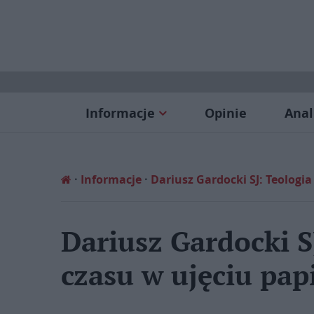
Informacje
Opinie
Anal
Informacje
Dariusz Gardocki SJ: Teologi
Dariusz Gardocki S
czasu w ujęciu pap