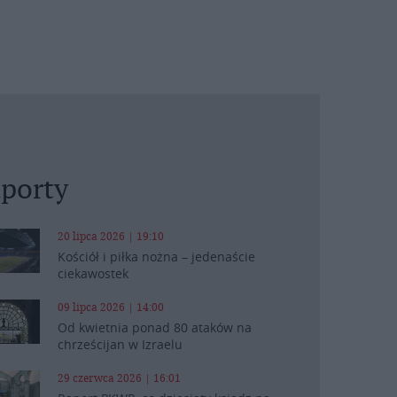
porty
20 lipca 2026 | 19:10
Kościół i piłka nożna – jedenaście
ciekawostek
09 lipca 2026 | 14:00
Od kwietnia ponad 80 ataków na
chrześcijan w Izraelu
29 czerwca 2026 | 16:01