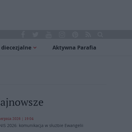
 diecezjalne
Aktywna Parafia
ajnowsze
ierpnia 2026 | 19:04
NIS 2026: komunikacja w służbie Ewangelii