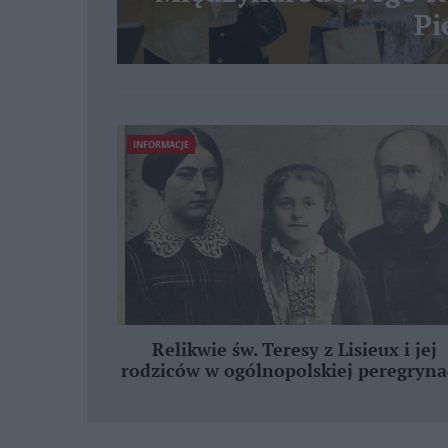
Pi
INFORMACJE
Relikwie św. Teresy z Lisieux i jej
rodziców w ogólnopolskiej peregryna