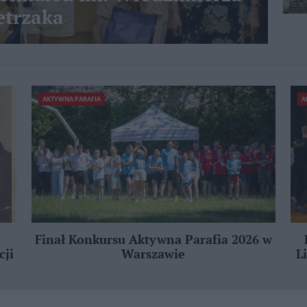
etrzaka
AKTYWNA PARAFIA
A
Finał Konkursu Aktywna Parafia 2026 w
cji
Warszawie
L