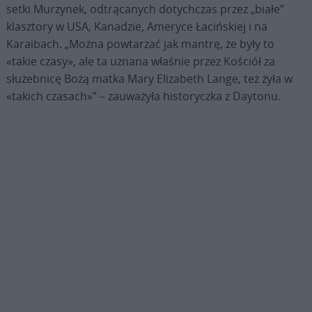
setki Murzynek, odtrącanych dotychczas przez „białe”
klasztory w USA, Kanadzie, Ameryce Łacińskiej i na
Karaibach. „Można powtarzać jak mantrę, że były to
«takie czasy», ale ta uznana właśnie przez Kościół za
służebnicę Bożą matka Mary Elizabeth Lange, też żyła w
«takich czasach»” – zauważyła historyczka z Daytonu.