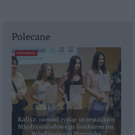
Polecane
PATRONAT KAI
Kalisz: niemal tysiąc uczestników
Międzynarodowego Konkursu im.
Włodzimierza Pietrzaka