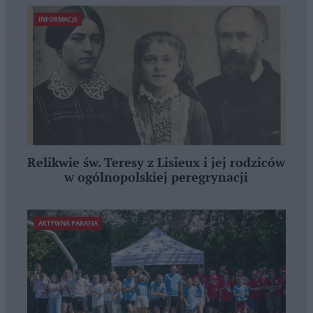
INFORMACJE
Relikwie św. Teresy z Lisieux i jej rodziców
w ogólnopolskiej peregrynacji
AKTYWNA PARAFIA