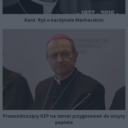
Kard. Ryś o kardynale Macharskim
Przewodniczący KEP na temat przygotowań do wizyty
papieża