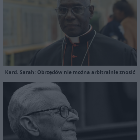
Kard. Sarah: Obrzędów nie można arbitralnie znosić