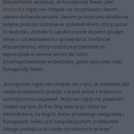
Watykańskim wskazuje, że Kunegunda Siwiec jako
mistyczka
nigdy nie chełpiła się otrzymanym darem,
swoimi doświadczeniami. Swoimi przeżyciami dzieliła się
jedynie podczas rozmów ze spowiednikiem, który spisał
to wszystko. Zostało to upublicznione dopiero po jego
śmierci i przedstawieniu sprawy kard. Stefanowi
Wyszyńskiemu, który osobiście przyjeżdżał na
wypoczynek w okresie letnim do Sióstr
Zmartwychwstanek w Siwcówce, gdzie spoczywa ciało
Kunegundy Siwiec.
„Kunegunda nigdy nie chełpiła się z tym, że doświadczała
nadprzyrodzonych przeżyć i to jest jedno z kryterium
autentyczności objawień. Wizjoner nigdy nie powinien
chełpić się tym, że Pan Bóg wybrał go sobie na
interlokutora, na kogoś, komu przekazuje swoją wolę i
Kunegunda Siwiec jest tutaj klasycznym przykładem
takiego podejścia do nadprzyrodzonych przeżyć” –