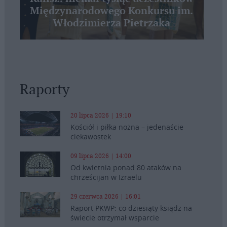
Międzynarodowego Konkursu im.
Włodzimierza Pietrzaka
Raporty
20 lipca 2026 | 19:10
Kościół i piłka nożna – jedenaście
ciekawostek
09 lipca 2026 | 14:00
Od kwietnia ponad 80 ataków na
chrześcijan w Izraelu
29 czerwca 2026 | 16:01
Raport PKWP: co dziesiąty ksiądz na
świecie otrzymał wsparcie