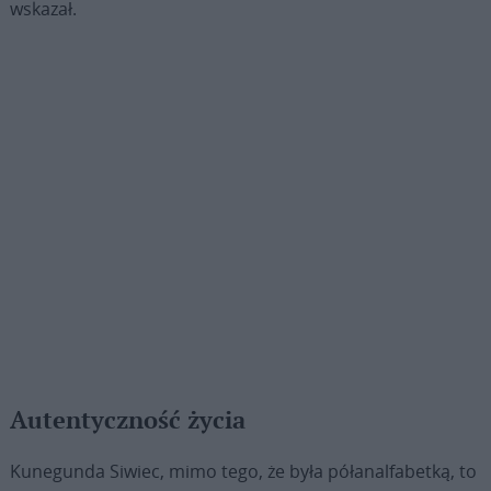
wskazał.
Autentyczność życia
Kunegunda Siwiec, mimo tego, że była półanalfabetką, to