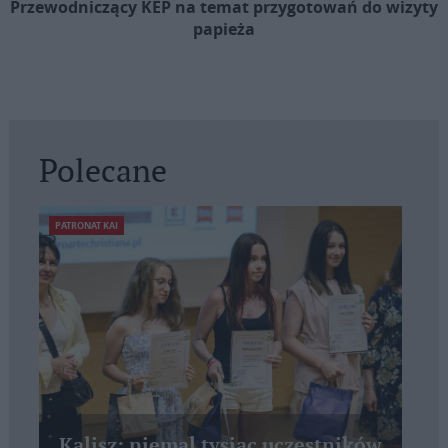
Przewodniczący KEP na temat przygotowań do wizyty
papieża
Polecane
PATRONAT KAI
Kalisz: niemal tysiąc uczestników