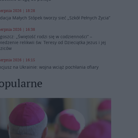
ierpnia 2026 | 18:28
dacja Małych Stópek tworzy sieć „Szkół Pełnych Życia”
ierpnia 2026 | 16:38
goszcz: „Świętość rodzi się w codzienności” –
iedzenie relikwii św. Teresy od Dzieciątka Jezus i jej
ziców
ierpnia 2026 | 16:15
cjusz na Ukrainie: wojna wciąż pochłania ofiary
opularne