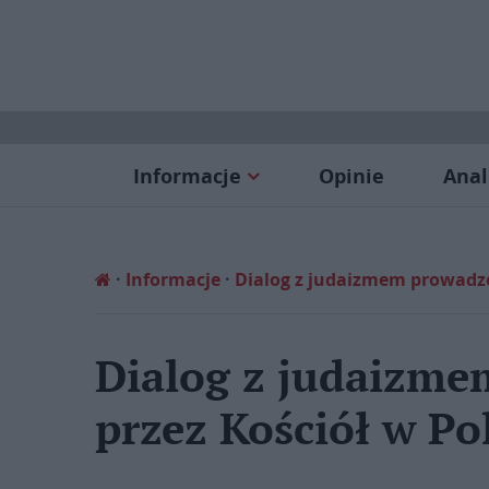
Informacje
Opinie
Anal
Informacje
Dialog z judaizmem prowadzo
Dialog z judaizm
przez Kościół w Po