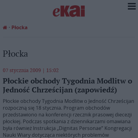
Płocka
Płocka
07 stycznia 2009 | 15:02
Płockie obchody Tygodnia Modlitw o
Jedność Chrześcijan (zapowiedź)
Płockie obchody Tygodnia Modlitw o Jedność Chrześcijan
rozpoczną się 18 stycznia. Program obchodów
przedstawiono na konferencji rzecznik prasowej diecezji
płockiej. Podczas spotkania z dziennikarzami omawiana
była również Instrukcja „Dignitas Personae” Kongregacji
Nauki Wiary dotycząca niektórych problemów