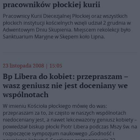
pracowników płockiej kurii
Pracownicy Kurii Diecezjalnej Płockiej oraz wszystkich
płockich instytucji kościelnych wzięli udział 2 grudnia w
Adwentowym Dniu Skupienia. Miejscem rekolekcji było
Sanktuarium Maryjne w Skępem koło Lipna.
23 listopada 2008 | 15:05
Bp Libera do kobiet: przepraszam –
wasz geniusz nie jest doceniany we
wspólnotach
W imieniu Kościoła płockiego mówię do was:
przepraszam za to, że często w naszych wspólnotach
niedoceniany jest, a nawet lekceważony geniusz kobiety –
powiedział biskup płocki Piotr Libera podczas Mszy św. na
rozpoczęcie sympozjum naukowego „Godność i