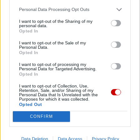
Personal Data Processing Opt Outs
I want to opt-out of the Sharing of my
personal data.
Opted In
I want to opt-out of the Sale of my
Personal Data.
Opted In
I want to opt-out of processing my
Kard. Sarah: Obrzędów nie można arbitralnie znosić
Personal Data for Targeted Advertising.
Opted In
I want to opt-out of Collection, Use,
Retention, Sale, and/or Sharing of my
Personal Data that Is Unrelated with the
Purposes for which it was collected.
Opted Out
CONFIRM
Data Deletion
Data Access
Privacy Policy