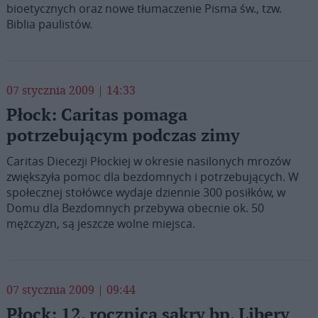
bioetycznych oraz nowe tłumaczenie Pisma św., tzw.
Biblia paulistów.
07 stycznia 2009 | 14:33
Płock: Caritas pomaga
potrzebującym podczas zimy
Caritas Diecezji Płockiej w okresie nasilonych mrozów
zwiększyła pomoc dla bezdomnych i potrzebujących. W
społecznej stołówce wydaje dziennie 300 posiłków, w
Domu dla Bezdomnych przebywa obecnie ok. 50
mężczyzn, są jeszcze wolne miejsca.
07 stycznia 2009 | 09:44
Płock: 12. rocznica sakry bp. Libery