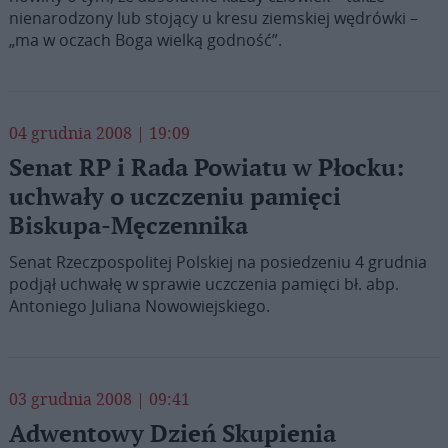
nienarodzony lub stojący u kresu ziemskiej wędrówki –
„ma w oczach Boga wielką godność”.
04 grudnia 2008 | 19:09
Senat RP i Rada Powiatu w Płocku:
uchwały o uczczeniu pamięci
Biskupa-Męczennika
Senat Rzeczpospolitej Polskiej na posiedzeniu 4 grudnia
podjął uchwałę w sprawie uczczenia pamięci bł. abp.
Antoniego Juliana Nowowiejskiego.
03 grudnia 2008 | 09:41
Adwentowy Dzień Skupienia