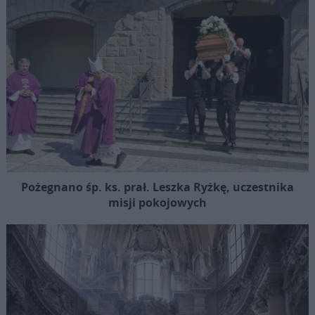
Pożegnano śp. ks. prał. Leszka Ryżkę, uczestnika
misji pokojowych