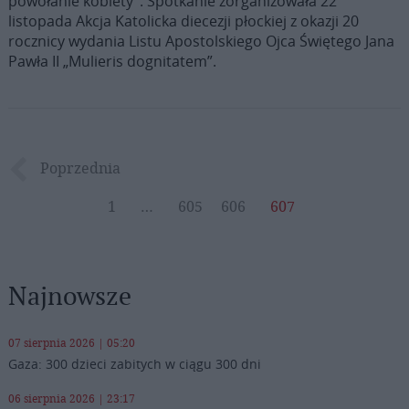
powołanie kobiety”. Spotkanie zorganizowała 22
listopada Akcja Katolicka diecezji płockiej z okazji 20
rocznicy wydania Listu Apostolskiego Ojca Świętego Jana
Pawła II „Mulieris dognitatem”.
Poprzednia
1
…
605
606
607
Najnowsze
07 sierpnia 2026 | 05:20
Gaza: 300 dzieci zabitych w ciągu 300 dni
06 sierpnia 2026 | 23:17