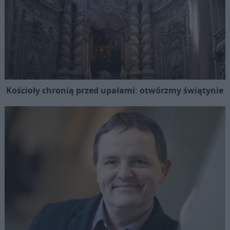
Kościoły chronią przed upałami: otwórzmy świątynie