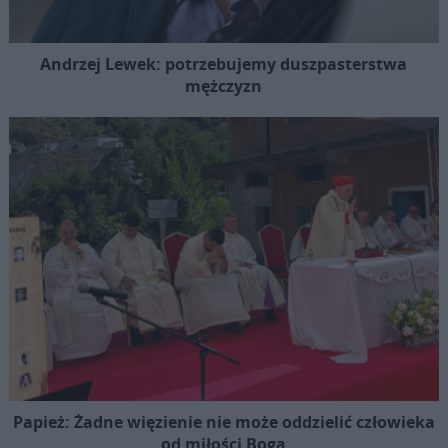
Andrzej Lewek: potrzebujemy duszpasterstwa
mężczyzn
Papież: Żadne więzienie nie może oddzielić człowieka
od miłości Boga