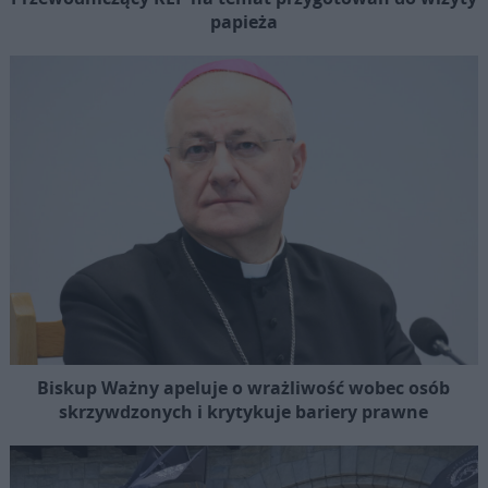
papieża
Biskup Ważny apeluje o wrażliwość wobec osób
skrzywdzonych i krytykuje bariery prawne