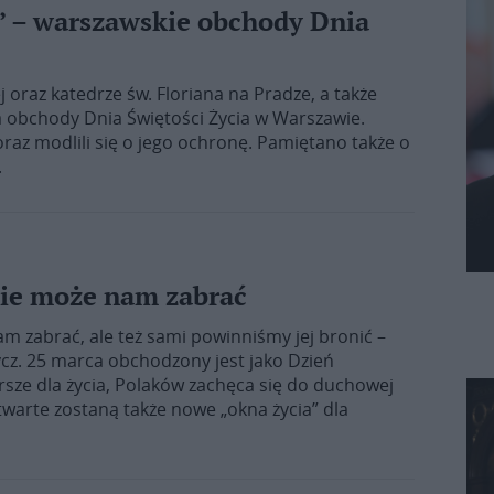
a” – warszawskie obchody Dnia
oraz katedrze św. Floriana na Pradze, a także
 na obchody Dnia Świętości Życia w Warszawie.
oraz modlili się o jego ochronę. Pamiętano także o
.
nie może nam zabrać
am zabrać, ale też sami powinniśmy jej bronić –
cz. 25 marca obchodzony jest jako Dzień
rsze dla życia, Polaków zachęca się do duchowej
twarte zostaną także nowe „okna życia” dla