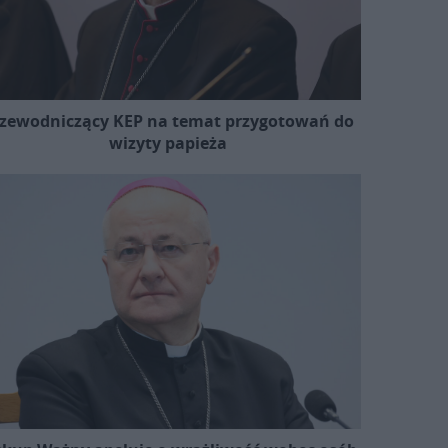
zewodniczący KEP na temat przygotowań do
wizyty papieża