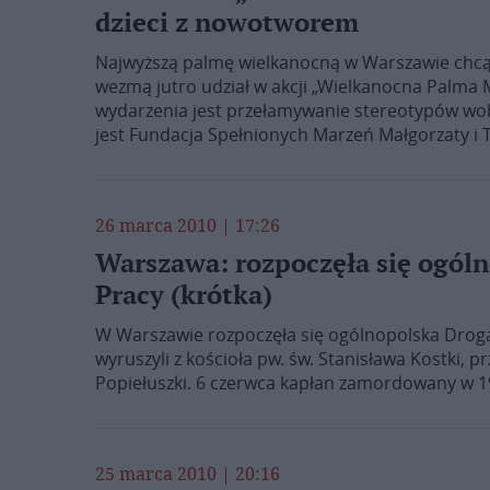
dzieci z nowotworem
Najwyższą palmę wielkanocną w Warszawie chcą
wezmą jutro udział w akcji „Wielkanocna Palma
wydarzenia jest przełamywanie stereotypów wo
jest Fundacja Spełnionych Marzeń Małgorzaty i
26 marca 2010 | 17:26
Warszawa: rozpoczęła się ogól
Pracy (krótka)
W Warszawie rozpoczęła się ogólnopolska Droga
wyruszyli z kościoła pw. św. Stanisława Kostki, p
Popiełuszki. 6 czerwca kapłan zamordowany w 19
25 marca 2010 | 20:16