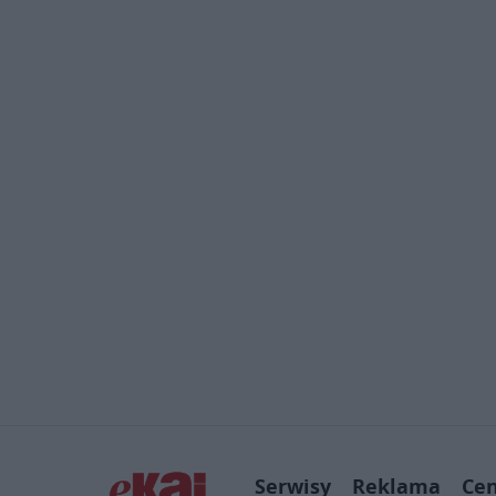
Serwisy
Reklama
Ce