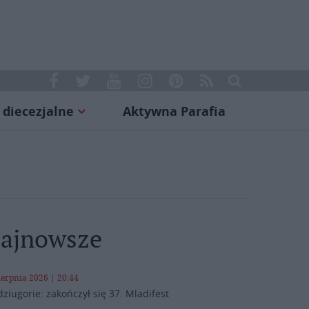
 diecezjalne
Aktywna Parafia
ajnowsze
ierpnia 2026 | 20:44
ziugorie: zakończył się 37. Mladifest