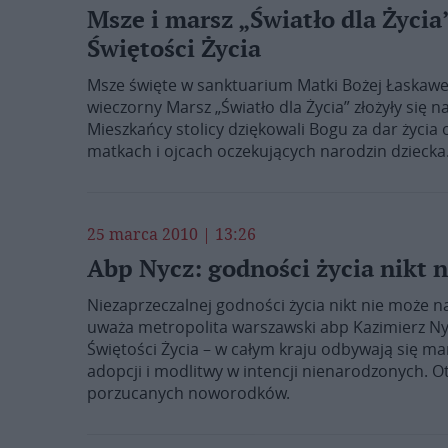
Msze i marsz „Światło dla Życi
Świętości Życia
Msze święte w sanktuarium Matki Bożej Łaskawej 
wieczorny Marsz „Światło dla Życia” złożyły się
Mieszkańcy stolicy dziękowali Bogu za dar życia 
matkach i ojcach oczekujących narodzin dziecka
25 marca 2010 | 13:26
Abp Nycz: godności życia nikt 
Niezaprzeczalnej godności życia nikt nie może n
uważa metropolita warszawski abp Kazimierz Ny
Świętości Życia – w całym kraju odbywają się ma
adopcji i modlitwy w intencji nienarodzonych. O
porzucanych noworodków.