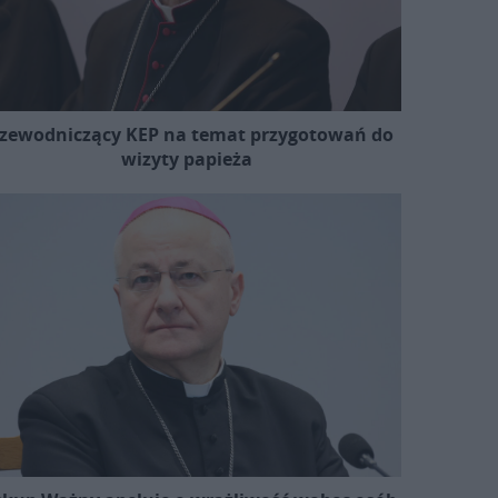
zewodniczący KEP na temat przygotowań do
wizyty papieża