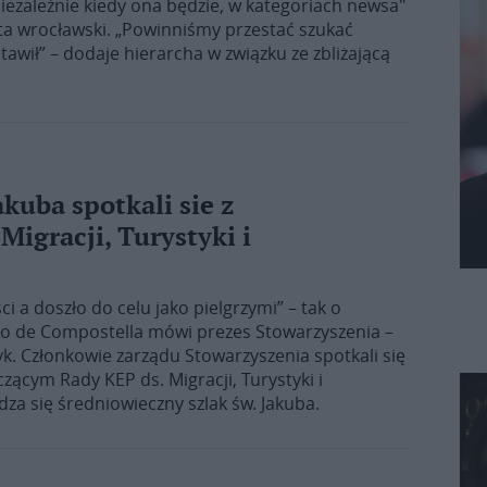
 niezależnie kiedy ona będzie, w kategoriach newsa"
ta wrocławski. „Powinniśmy przestać szukać
tawił” – dodaje hierarcha w związku ze zbliżającą
akuba spotkali sie z
igracji, Turystyki i
ci a doszło do celu jako pielgrzymi” – tak o
go de Compostella mówi prezes Stowarzyszenia –
yk. Członkowie zarządu Stowarzyszenia spotkali się
ącym Rady KEP ds. Migracji, Turystyki i
dza się średniowieczny szlak św. Jakuba.