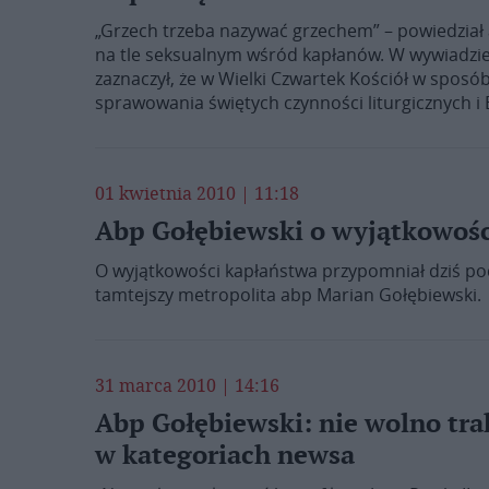
„Grzech trzeba nazywać grzechem” – powiedział
na tle seksualnym wśród kapłanów. W wywiadzie
zaznaczył, że w Wielki Czwartek Kościół w spos
sprawowania świętych czynności liturgicznych i 
01 kwietnia 2010 | 11:18
Abp Gołębiewski o wyjątkowośc
O wyjątkowości kapłaństwa przypomniał dziś po
tamtejszy metropolita abp Marian Gołębiewski.
31 marca 2010 | 14:16
Abp Gołębiewski: nie wolno trak
w kategoriach newsa