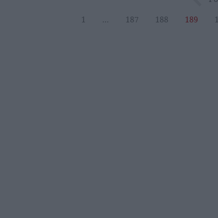
1
…
187
188
189