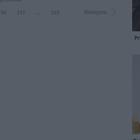
Następna
190
191
…
193
Pr