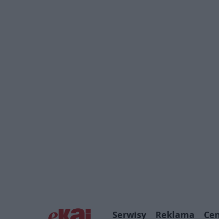
Serwisy
Reklama
Ce