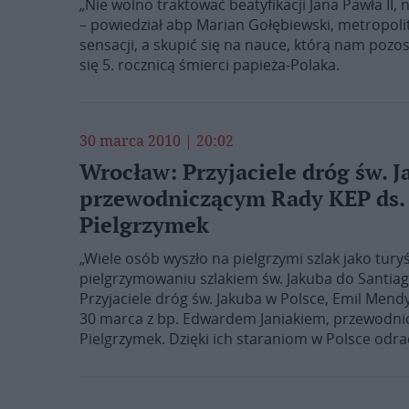
„Nie wolno traktować beatyfikacji Jana Pawła II,
– powiedział abp Marian Gołębiewski, metropoli
sensacji, a skupić się na nauce, którą nam pozos
się 5. rocznicą śmierci papieża-Polaka.
30 marca 2010 | 20:02
Wrocław: Przyjaciele dróg św. J
przewodniczącym Rady KEP ds. M
Pielgrzymek
„Wiele osób wyszło na pielgrzymi szlak jako turyś
pielgrzymowaniu szlakiem św. Jakuba do Santia
Przyjaciele dróg św. Jakuba w Polsce, Emil Mend
30 marca z bp. Edwardem Janiakiem, przewodnicz
Pielgrzymek. Dzięki ich staraniom w Polsce odra