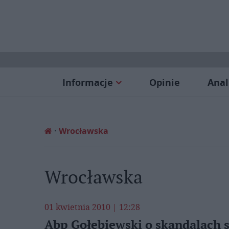
Informacje
Opinie
Anal
Wrocławska
Wrocławska
01 kwietnia 2010 | 12:28
Abp Gołębiewski o skandalach 