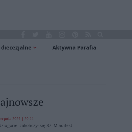
 diecezjalne
Aktywna Parafia
ajnowsze
ierpnia 2026 | 20:44
ziugorie: zakończył się 37. Mladifest