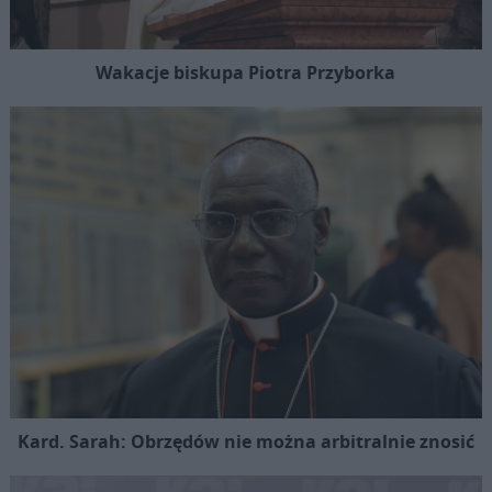
Wakacje biskupa Piotra Przyborka
Kard. Sarah: Obrzędów nie można arbitralnie znosić