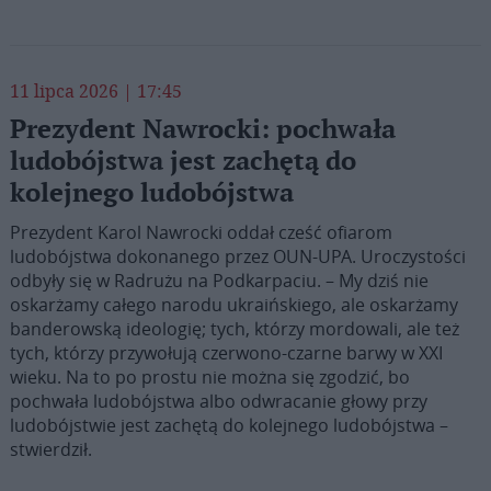
11 lipca 2026 | 17:45
Prezydent Nawrocki: pochwała
ludobójstwa jest zachętą do
kolejnego ludobójstwa
Prezydent Karol Nawrocki oddał cześć ofiarom
ludobójstwa dokonanego przez OUN-UPA. Uroczystości
odbyły się w Radrużu na Podkarpaciu. – My dziś nie
oskarżamy całego narodu ukraińskiego, ale oskarżamy
banderowską ideologię; tych, którzy mordowali, ale też
tych, którzy przywołują czerwono-czarne barwy w XXI
wieku. Na to po prostu nie można się zgodzić, bo
pochwała ludobójstwa albo odwracanie głowy przy
ludobójstwie jest zachętą do kolejnego ludobójstwa –
stwierdził.