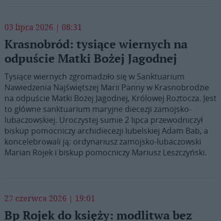
03 lipca 2026 | 08:31
Krasnobród: tysiące wiernych na
odpuście Matki Bożej Jagodnej
Tysiące wiernych zgromadziło się w Sanktuarium
Nawiedzenia Najświętszej Marii Panny w Krasnobrodzie
na odpuście Matki Bożej Jagodnej, Królowej Roztocza. Jest
to główne sanktuarium maryjne diecezji zamojsko-
lubaczowskiej. Uroczystej sumie 2 lipca przewodniczył
biskup pomocniczy archidiecezji lubelskiej Adam Bab, a
koncelebrowali ją: ordynariusz zamojsko-lubaczowski
Marian Rojek i biskup pomocniczy Mariusz Leszczyński.
27 czerwca 2026 | 19:01
Bp Rojek do księży: modlitwa bez