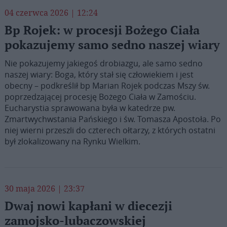
04 czerwca 2026 | 12:24
Bp Rojek: w procesji Bożego Ciała
pokazujemy samo sedno naszej wiary
Nie pokazujemy jakiegoś drobiazgu, ale samo sedno
naszej wiary: Boga, który stał się człowiekiem i jest
obecny – podkreślił bp Marian Rojek podczas Mszy św.
poprzedzającej procesję Bożego Ciała w Zamościu.
Eucharystia sprawowana była w katedrze pw.
Zmartwychwstania Pańskiego i św. Tomasza Apostoła. Po
niej wierni przeszli do czterech ołtarzy, z których ostatni
był zlokalizowany na Rynku Wielkim.
30 maja 2026 | 23:37
Dwaj nowi kapłani w diecezji
zamojsko-lubaczowskiej