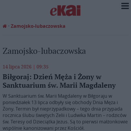
Zamojsko-lubaczowska
Zamojsko-lubaczowska
14 lipca 2026 | 09:35
Biłgoraj: Dzień Męża i Żony w
Sanktuarium św. Marii Magdaleny
W Sanktuarium św. Marii Magdaleny w Biłgoraju w
poniedziałek 13 lipca odbyły się obchody Dnia Męża i
Żony. Termin był nieprzypadkowy – tego dnia przypada
rocznica ślubu świętych Zelii i Ludwika Martin – rodziców
św. Teresy od Dzieciątka Jezus. Są to pierwsi małżonkowie
wspólnie kanonizowani przez Kościół.