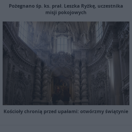
Pożegnano śp. ks. prał. Leszka Ryżkę, uczestnika
misji pokojowych
Kościoły chronią przed upałami: otwórzmy świątynie