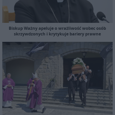
Biskup Ważny apeluje o wrażliwość wobec osób
skrzywdzonych i krytykuje bariery prawne