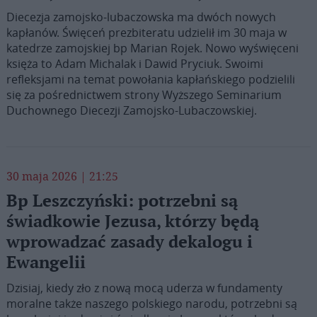
Diecezja zamojsko-lubaczowska ma dwóch nowych
kapłanów. Święceń prezbiteratu udzielił im 30 maja w
katedrze zamojskiej bp Marian Rojek. Nowo wyświęceni
księża to Adam Michalak i Dawid Pryciuk. Swoimi
refleksjami na temat powołania kapłańskiego podzielili
się za pośrednictwem strony Wyższego Seminarium
Duchownego Diecezji Zamojsko-Lubaczowskiej.
30 maja 2026 | 21:25
Bp Leszczyński: potrzebni są
świadkowie Jezusa, którzy będą
wprowadzać zasady dekalogu i
Ewangelii
Dzisiaj, kiedy zło z nową mocą uderza w fundamenty
moralne także naszego polskiego narodu, potrzebni są