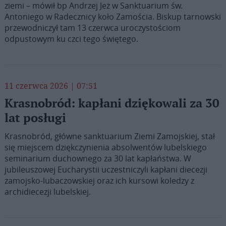
ziemi – mówił bp Andrzej Jeż w Sanktuarium św.
Antoniego w Radecznicy koło Zamościa. Biskup tarnowski
przewodniczył tam 13 czerwca uroczystościom
odpustowym ku czci tego świętego.
11 czerwca 2026 | 07:51
Krasnobród: kapłani dziękowali za 30
lat posługi
Krasnobród, główne sanktuarium Ziemi Zamojskiej, stał
się miejscem dziękczynienia absolwentów lubelskiego
seminarium duchownego za 30 lat kapłaństwa. W
jubileuszowej Eucharystii uczestniczyli kapłani diecezji
zamojsko-lubaczowskiej oraz ich kursowi koledzy z
archidiecezji lubelskiej.