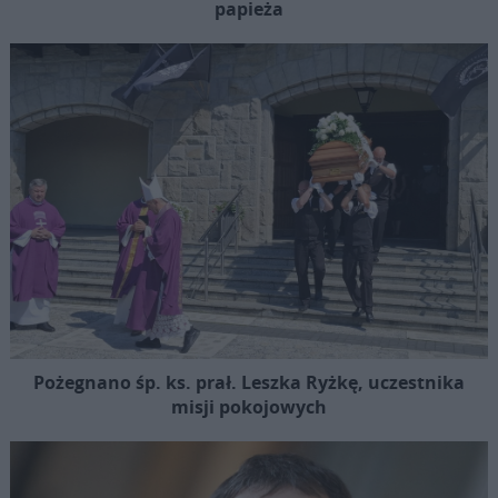
papieża
Pożegnano śp. ks. prał. Leszka Ryżkę, uczestnika
misji pokojowych