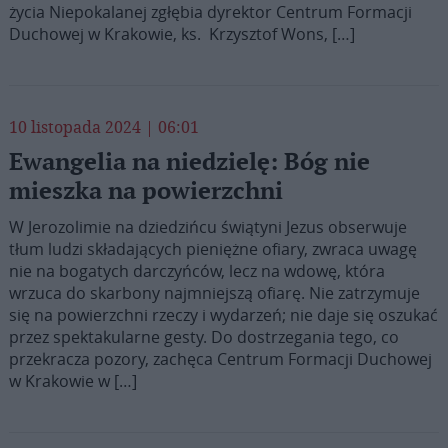
życia Niepokalanej zgłębia dyrektor Centrum Formacji
Duchowej w Krakowie, ks. Krzysztof Wons, […]
10 listopada 2024 | 06:01
Ewangelia na niedzielę: Bóg nie
mieszka na powierzchni
W Jerozolimie na dziedzińcu świątyni Jezus obserwuje
tłum ludzi składających pieniężne ofiary, zwraca uwagę
nie na bogatych darczyńców, lecz na wdowę, która
wrzuca do skarbony najmniejszą ofiarę. Nie zatrzymuje
się na powierzchni rzeczy i wydarzeń; nie daje się oszukać
przez spektakularne gesty. Do dostrzegania tego, co
przekracza pozory, zachęca Centrum Formacji Duchowej
w Krakowie w […]