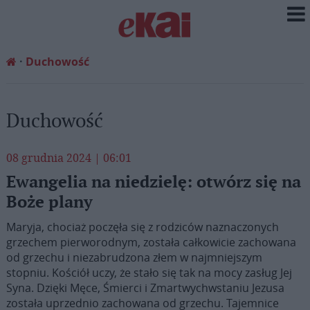
Duchowość
Duchowość
08 grudnia 2024 | 06:01
Ewangelia na niedzielę: otwórz się na
Boże plany
Maryja, chociaż poczęła się z rodziców naznaczonych
grzechem pierworodnym, została całkowicie zachowana
od grzechu i niezabrudzona złem w najmniejszym
stopniu. Kościół uczy, że stało się tak na mocy zasług Jej
Syna. Dzięki Męce, Śmierci i Zmartwychwstaniu Jezusa
została uprzednio zachowana od grzechu. Tajemnice