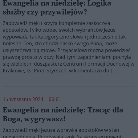
Ewangelia na niedzielę: Logika
służby czy przywilejów?
Zapowiedź męki i krzyża kompletnie zaskoczyła
apostołów. Tylko wobec swoich wybrańców Jezus
wypowiada tak kategoryczne słowa i jednocześnie tak
bolesne. Ten, kto chodzi blisko swego Pana, może
usłyszeć twardą mowę. Przyjacielowi można powiedzieć
prawdę prosto w oczy. Nad tymi zagadnieniami pochyla
się wieloletni duszpasterz Centrum Formacji Duchowej w
Krakowie, ks. Piotr Szyrszeń, w komentarzu do […]
15 września 2024 | 06:01
Ewangelia na niedzielę: Tracąc dla
Boga, wygrywasz!
Zapowiedź męki Jezusa wprawiła apostołów w stan
przygnębienia. Przeżywają szok. Są skonsternowani i