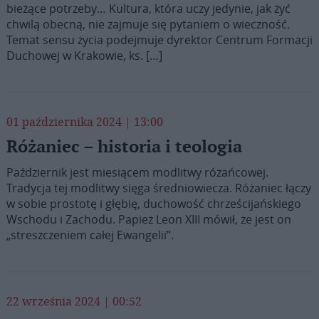
bieżące potrzeby… Kultura, która uczy jedynie, jak żyć
chwilą obecną, nie zajmuje się pytaniem o wieczność.
Temat sensu życia podejmuje dyrektor Centrum Formacji
Duchowej w Krakowie, ks. […]
01 października 2024 | 13:00
Różaniec – historia i teologia
Październik jest miesiącem modlitwy różańcowej.
Tradycja tej modlitwy sięga średniowiecza. Różaniec łączy
w sobie prostotę i głębię, duchowość chrześcijańskiego
Wschodu i Zachodu. Papież Leon XIII mówił, że jest on
„streszczeniem całej Ewangelii”.
22 września 2024 | 00:52