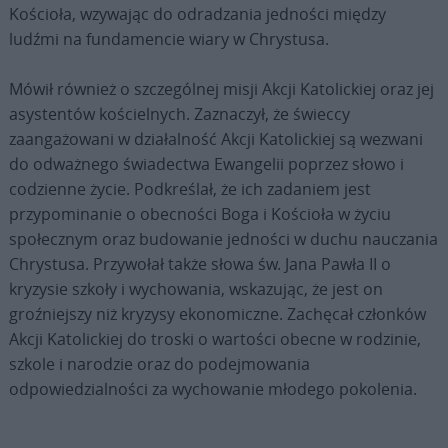
Kościoła, wzywając do odradzania jedności między
ludźmi na fundamencie wiary w Chrystusa.
Mówił również o szczególnej misji Akcji Katolickiej oraz jej
asystentów kościelnych. Zaznaczył, że świeccy
zaangażowani w działalność Akcji Katolickiej są wezwani
do odważnego świadectwa Ewangelii poprzez słowo i
codzienne życie. Podkreślał, że ich zadaniem jest
przypominanie o obecności Boga i Kościoła w życiu
społecznym oraz budowanie jedności w duchu nauczania
Chrystusa. Przywołał także słowa św. Jana Pawła II o
kryzysie szkoły i wychowania, wskazując, że jest on
groźniejszy niż kryzysy ekonomiczne. Zachęcał członków
Akcji Katolickiej do troski o wartości obecne w rodzinie,
szkole i narodzie oraz do podejmowania
odpowiedzialności za wychowanie młodego pokolenia.