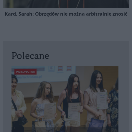
Kard. Sarah: Obrzędów nie można arbitralnie znosić
Polecane
PATRONAT KAI