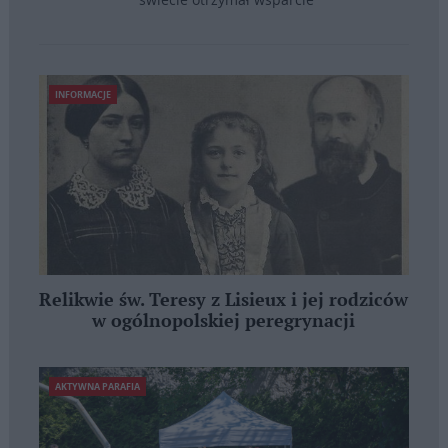
INFORMACJE
Relikwie św. Teresy z Lisieux i jej rodziców
w ogólnopolskiej peregrynacji
AKTYWNA PARAFIA