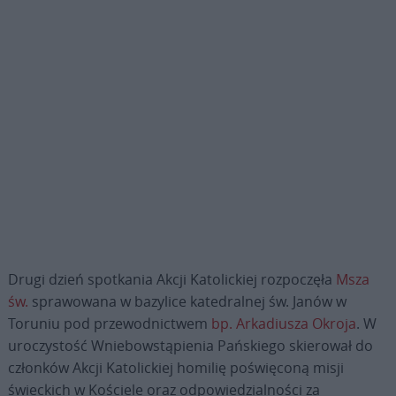
Drugi dzień spotkania Akcji Katolickiej rozpoczęła
Msza
św.
sprawowana w bazylice katedralnej św. Janów w
Toruniu pod przewodnictwem
bp. Arkadiusza Okroja
. W
uroczystość Wniebowstąpienia Pańskiego skierował do
członków Akcji Katolickiej homilię poświęconą misji
świeckich w Kościele oraz odpowiedzialności za