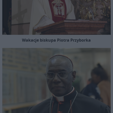
Wakacje biskupa Piotra Przyborka