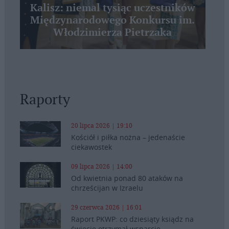
Kalisz: niemal tysiąc uczestników
Międzynarodowego Konkursu im.
Włodzimierza Pietrzaka
Raporty
20 lipca 2026 | 19:10
Kościół i piłka nożna – jedenaście
ciekawostek
09 lipca 2026 | 14:00
Od kwietnia ponad 80 ataków na
chrześcijan w Izraelu
29 czerwca 2026 | 16:01
Raport PKWP: co dziesiąty ksiądz na
świecie otrzymał wsparcie