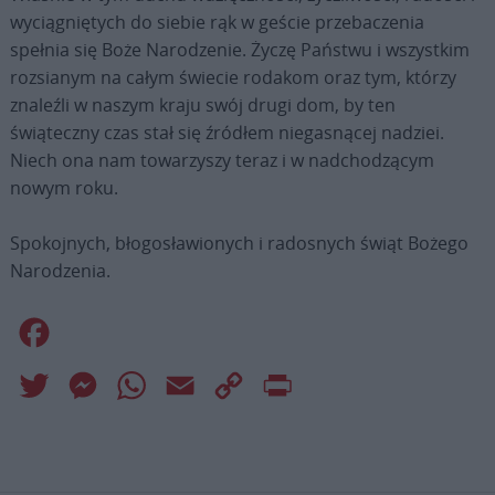
wyciągniętych do siebie rąk w geście przebaczenia
spełnia się Boże Narodzenie. Życzę Państwu i wszystkim
rozsianym na całym świecie rodakom oraz tym, którzy
znaleźli w naszym kraju swój drugi dom, by ten
świąteczny czas stał się źródłem niegasnącej nadziei.
Niech ona nam towarzyszy teraz i w nadchodzącym
nowym roku.
Spokojnych, błogosławionych i radosnych świąt Bożego
Narodzenia.
Facebook
Twitter
Messenger
WhatsApp
Email
Copy
Print
Link