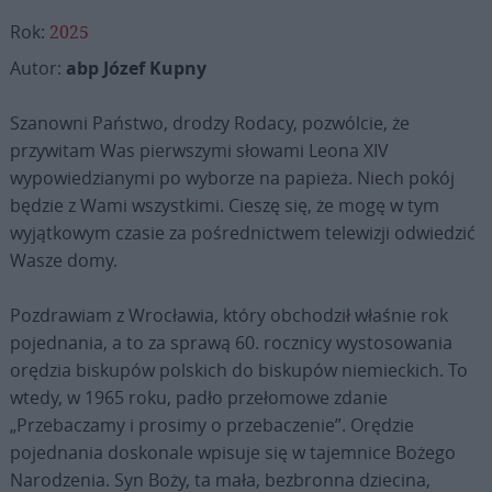
Rok:
2025
Autor:
abp Józef Kupny
Szanowni Państwo, drodzy Rodacy, pozwólcie, że
przywitam Was pierwszymi słowami Leona XIV
wypowiedzianymi po wyborze na papieża. Niech pokój
będzie z Wami wszystkimi. Cieszę się, że mogę w tym
wyjątkowym czasie za pośrednictwem telewizji odwiedzić
Wasze domy.
Pozdrawiam z Wrocławia, który obchodził właśnie rok
pojednania, a to za sprawą 60. rocznicy wystosowania
orędzia biskupów polskich do biskupów niemieckich. To
wtedy, w 1965 roku, padło przełomowe zdanie
„Przebaczamy i prosimy o przebaczenie”. Orędzie
pojednania doskonale wpisuje się w tajemnice Bożego
Narodzenia. Syn Boży, ta mała, bezbronna dziecina,