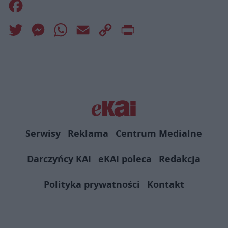
Facebook
Twitter
Messenger
WhatsApp
Email
Copy
Print
Link
Serwisy
Reklama
Centrum Medialne
Darczyńcy KAI
eKAI poleca
Redakcja
Polityka prywatności
Kontakt