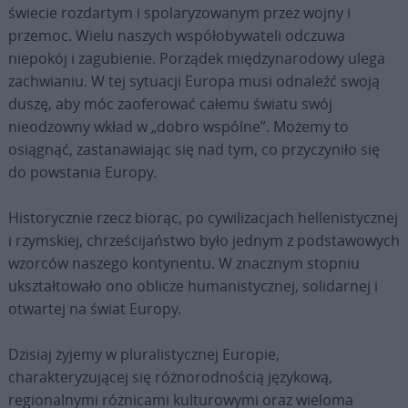
świecie rozdartym i spolaryzowanym przez wojny i
przemoc. Wielu naszych współobywateli odczuwa
niepokój i zagubienie. Porządek międzynarodowy ulega
zachwianiu. W tej sytuacji Europa musi odnaleźć swoją
duszę, aby móc zaoferować całemu światu swój
nieodzowny wkład w „dobro wspólne”. Możemy to
osiągnąć, zastanawiając się nad tym, co przyczyniło się
do powstania Europy.
Historycznie rzecz biorąc, po cywilizacjach hellenistycznej
i rzymskiej, chrześcijaństwo było jednym z podstawowych
wzorców naszego kontynentu. W znacznym stopniu
ukształtowało ono oblicze humanistycznej, solidarnej i
otwartej na świat Europy.
Dzisiaj żyjemy w pluralistycznej Europie,
charakteryzującej się różnorodnością językową,
regionalnymi różnicami kulturowymi oraz wieloma