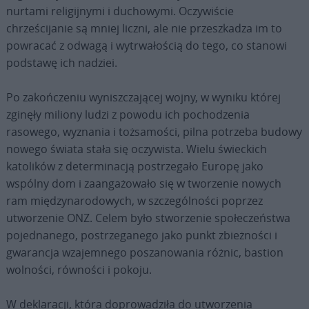
nurtami religijnymi i duchowymi. Oczywiście
chrześcijanie są mniej liczni, ale nie przeszkadza im to
powracać z odwagą i wytrwałością do tego, co stanowi
podstawę ich nadziei.
Po zakończeniu wyniszczającej wojny, w wyniku której
zginęły miliony ludzi z powodu ich pochodzenia
rasowego, wyznania i tożsamości, pilna potrzeba budowy
nowego świata stała się oczywista. Wielu świeckich
katolików z determinacją postrzegało Europę jako
wspólny dom i zaangażowało się w tworzenie nowych
ram międzynarodowych, w szczególności poprzez
utworzenie ONZ. Celem było stworzenie społeczeństwa
pojednanego, postrzeganego jako punkt zbieżności i
gwarancja wzajemnego poszanowania różnic, bastion
wolności, równości i pokoju.
W deklaracji, która doprowadziła do utworzenia