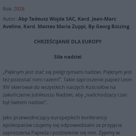
Rok:
2026
Autor:
Abp Tadeusz Wojda SAC, Kard. Jean-Marc
Aveline, Kard. Matteo Maria Zuppi, Bp Georg Bätzing
CHRZEŚCIJANIE DLA EUROPY
Siła nadziei
„Pięknym jest stać się pielgrzymami nadziei. Pięknym jest
też pozostać nimi razem!”. Takie zaproszenie papież Leon
XIV skierował do wszystkich naszych Kościołów na
zakończenie Jubileuszu Nadziei, aby „nadchodzący czas
był świtem nadziei”.
Jako przewodniczący europejskich konferencji
episkopatów czujemy się odpowiedzialni za przyjęcie
zaproszenia Papieża i podzielenie się nim. Żyjemy w