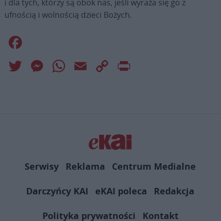
i dla tych, którzy są obok nas, jeśli wyraża się go z
ufnością i wolnością dzieci Bożych.
Facebook
Twitter
Messenger
WhatsApp
Email
Copy
Print
Link
Serwisy
Reklama
Centrum Medialne
Darczyńcy KAI
eKAI poleca
Redakcja
Polityka prywatności
Kontakt