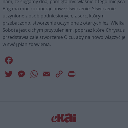
nam, że sięgamy dna, pamiętajmy: właśnie z tego miejsca
Bóg ma moc rozpocząć nowe stworzenie. Stworzenie
uczynione z osób podniesionych, z serc, którym
przebaczono, stworzenie uczynione z otartych łez. Wielka
Sobota jest cichym przytuleniem, poprzez które Chrystus
przedstawia całe stworzenie Ojcu, aby na nowo włączyć je
w swój plan zbawienia.
Facebook
Twitter
Messenger
WhatsApp
Email
Copy
Print
Link