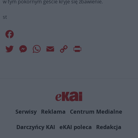
w tym pokornym geście kryje się zbawienie.
st
Facebook
Twitter
Messenger
WhatsApp
Email
Copy
Print
Link
Serwisy
Reklama
Centrum Medialne
Darczyńcy KAI
eKAI poleca
Redakcja