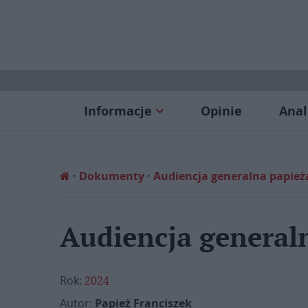
Informacje
Opinie
Anal
Dokumenty
Audiencja generalna papieża
Audiencja generaln
Rok:
2024
Autor:
Papież Franciszek