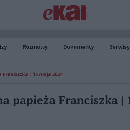
izy
Rozmowy
Dokumenty
Serwisy
 Franciszka | 15 maja 2024
a papieża Franciszka |