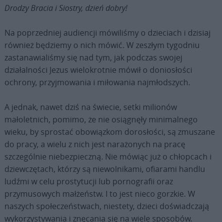
Drodzy Bracia i Siostry, dzień dobry!
Na poprzedniej audiencji mówiliśmy o dzieciach i dzisiaj
również będziemy o nich mówić. W zeszłym tygodniu
zastanawialiśmy się nad tym, jak podczas swojej
działalności Jezus wielokrotnie mówił o doniosłości
ochrony, przyjmowania i miłowania najmłodszych.
A jednak, nawet dziś na świecie, setki milionów
małoletnich, pomimo, że nie osiągnęły minimalnego
wieku, by sprostać obowiązkom dorosłości, są zmuszane
do pracy, a wielu z nich jest narażonych na pracę
szczególnie niebezpieczną. Nie mówiąc już o chłopcach i
dziewczętach, którzy są niewolnikami, ofiarami handlu
ludźmi w celu prostytucji lub pornografii oraz
przymusowych małżeństw. I to jest nieco gorzkie. W
naszych społeczeństwach, niestety, dzieci doświadczają
wykorzystywania i znęcania się na wiele sposobów.