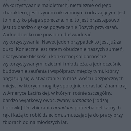
Wykorzystywanie małoletnich, niezależnie od jego
charakteru, jest czynem nikczemnym i odrażającym. Jest
to nie tylko plaga społeczna, nie, to jest przestępstwo!
Jest to bardzo ciężkie pogwałcenie Bożych przykazań.
Żadne dziecko nie powinno doświadczać
wykorzystywania. Nawet jeden przypadek to jest już za
dużo. Konieczne jest zatem obudzenie naszych sumień,
okazywanie bliskości i konkretnej solidarności z
wykorzystywanymi dziećmi i młodzieżą, a jednocześnie
budowanie zaufania i współpracy między tymi, którzy
angażują się w stwarzanie im możliwości i bezpiecznych
miejsc, w których mogliby spokojnie dorastać. Znam kraj
w Ameryce Łacińskiej, w którym rośnie szczególny,
bardzo wyjątkowy owoc, zwany
arandano
[rodzaj
borówki]. Do zbierania
arandano
potrzeba delikatnych
rąk i każą to robić dzieciom, zmuszając je do pracy przy
zbiorach od najmłodszych lat.