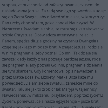
stopnia, że przechodzi od zafascynowania Jezusem do
naśladowania Jezusa. Za radą swojego spowiednika udaje
się do Ziemi Świętej, aby odwiedzić miejsca, w których żył
Pan i żeby chodzić tam, gdzie chodził Nauczyciel. W
Nazarecie uświadamia sobie, że musi się ukształtować w
szkole Chrystusa. Doświadcza intensywnej relacji z
Panem, spędza długie godziny na czytaniu Ewangelii i
czuje się jak Jego młodszy brat. A znając Jezusa, rodzi się
w nim pragnienie, żeby poznali Go inni. Tak dzieje się
zawsze: kiedy każdy z nas poznaje bardziej Jezusa, rodzi
się pragnienie, aby poznali Go inni, pragnienie dzielenia
się tym skarbem. Gdy komentował opis nawiedzenia
przez Matkę Bożą św. Elżbiety, Matka Boża każe mu
powiedzieć: „Dałam siebie światu… zanieście mnie do
świata”. Tak, ale jak to zrobić? Jak Maryja w tajemnicy
Nawiedzenia: „w milczeniu, przykładem, poprzez życie”[2].
Życiem, ponieważ „cała nasza egzystencja – pisze brat
Karol – powinno wykrzykiwać Ewangelię”[3]. A wiele razy