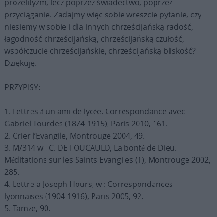
prozelityzm, lecz poprzez świadectwo, poprzez
przyciąganie. Zadajmy więc sobie wreszcie pytanie, czy
niesiemy w sobie i dla innych chrześcijańską radość,
łagodność chrześcijańską, chrześcijańską czułość,
współczucie chrześcijańskie, chrześcijańską bliskość?
Dziękuję.
PRZYPISY:
1. Lettres à un ami de lycée. Correspondance avec
Gabriel Tourdes (1874-1915), Paris 2010, 161.
2. Crier l’Evangile, Montrouge 2004, 49.
3. M/314 w : C. DE FOUCAULD, La bonté de Dieu.
Méditations sur les Saints Evangiles (1), Montrouge 2002,
285.
4. Lettre a Joseph Hours, w : Correspondances
lyonnaises (1904-1916), Paris 2005, 92.
5. Tamże, 90.