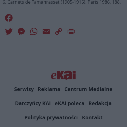
6. Carnets de Tamanrasset (1905-1916), Paris 1986, 188.
Facebook
Twitter
Messenger
WhatsApp
Email
Copy
Print
Link
Serwisy
Reklama
Centrum Medialne
Darczyńcy KAI
eKAI poleca
Redakcja
Polityka prywatności
Kontakt