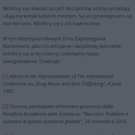
Módlmy się również za tych złoczyńców, którzy sprzedają
i dają narkotyki ludziom młodym. Są oni przestępcami, są
mordercami. Módlmy się o ich nawrócenie.
W tym Międzynarodowym Dniu Zapobiegania
Narkomanii, jako chrześcijanie i wspólnoty kościelne,
módlmy się w tej intencji i odnówmy nasze
zaangażowanie. Dziękuję!
[1]
Adress to the Representatives of The International
Conference on „Drug Abuse and Illicit Trafficking”
, 4 June
1987.
[2]
Discorso partecipanti all’incontro promosso dalla
Pontificia Accademia delle Scienze su: “Narcotici: Problemi e
soluzioni di questa questione globale”
, 24 novembre 2016.