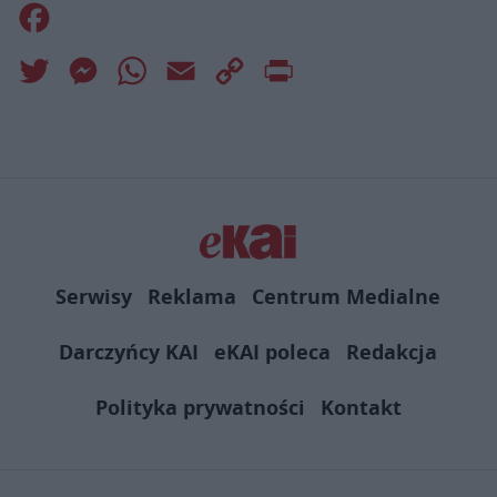
Facebook
Twitter
Messenger
WhatsApp
Email
Copy
Print
Link
Serwisy
Reklama
Centrum Medialne
Darczyńcy KAI
eKAI poleca
Redakcja
Polityka prywatności
Kontakt