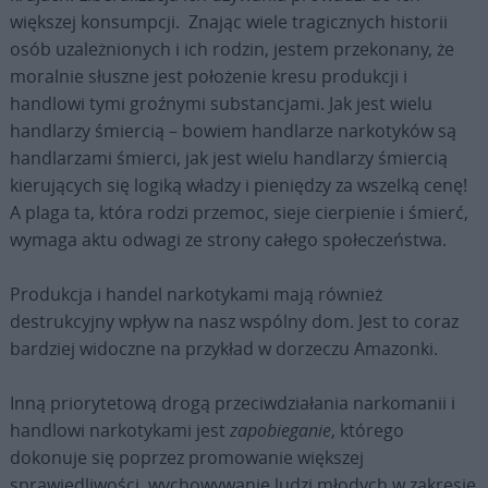
większej konsumpcji. Znając wiele tragicznych historii
osób uzależnionych i ich rodzin, jestem przekonany, że
moralnie słuszne jest położenie kresu produkcji i
handlowi tymi groźnymi substancjami. Jak jest wielu
handlarzy śmiercią – bowiem handlarze narkotyków są
handlarzami śmierci, jak jest wielu handlarzy śmiercią
kierujących się logiką władzy i pieniędzy za wszelką cenę!
A plaga ta, która rodzi przemoc, sieje cierpienie i śmierć,
wymaga aktu odwagi ze strony całego społeczeństwa.
Produkcja i handel narkotykami mają również
destrukcyjny wpływ na nasz wspólny dom. Jest to coraz
bardziej widoczne na przykład w dorzeczu Amazonki.
Inną priorytetową drogą przeciwdziałania narkomanii i
handlowi narkotykami jest
zapobieganie
, którego
dokonuje się poprzez promowanie większej
sprawiedliwości, wychowywanie ludzi młodych w zakresie