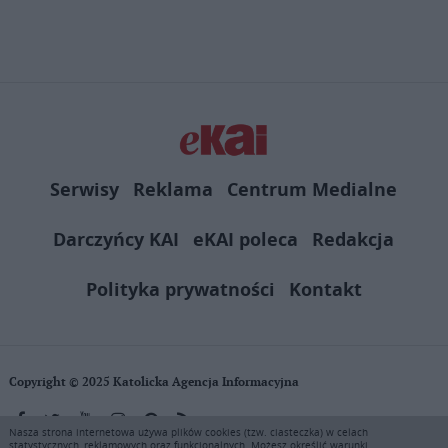
Link
Serwisy
Reklama
Centrum Medialne
Darczyńcy KAI
eKAI poleca
Redakcja
Polityka prywatności
Kontakt
Copyright © 2025 Katolicka Agencja Informacyjna
Nasza strona internetowa używa plików cookies (tzw. ciasteczka) w celach
statystycznych, reklamowych oraz funkcjonalnych. Możesz określić warunki