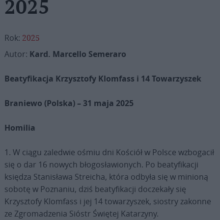
2025
Rok:
2025
Autor:
Kard. Marcello Semeraro
Beatyfikacja Krzysztofy Klomfass i 14 Towarzyszek
Braniewo (Polska) – 31 maja 2025
Homilia
1. W ciągu zaledwie ośmiu dni Kościół w Polsce wzbogacił
się o dar 16 nowych błogosławionych. Po beatyfikacji
księdza Stanisława Streicha, która odbyła się w minioną
sobotę w Poznaniu, dziś beatyfikacji doczekały się
Krzysztofy Klomfass i jej 14 towarzyszek, siostry zakonne
ze Zgromadzenia Sióstr Świętej Katarzyny.