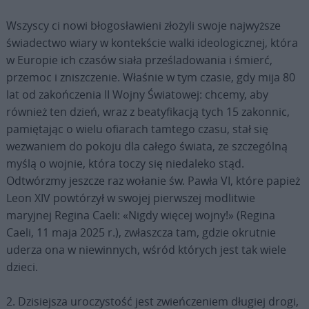
Wszyscy ci nowi błogosławieni złożyli swoje najwyższe
świadectwo wiary w kontekście walki ideologicznej, która
w Europie ich czasów siała prześladowania i śmierć,
przemoc i zniszczenie. Właśnie w tym czasie, gdy mija 80
lat od zakończenia II Wojny Światowej: chcemy, aby
również ten dzień, wraz z beatyfikacją tych 15 zakonnic,
pamiętając o wielu ofiarach tamtego czasu, stał się
wezwaniem do pokoju dla całego świata, ze szczególną
myślą o wojnie, która toczy się niedaleko stąd.
Odtwórzmy jeszcze raz wołanie św. Pawła VI, które papież
Leon XIV powtórzył w swojej pierwszej modlitwie
maryjnej Regina Caeli: «Nigdy więcej wojny!» (Regina
Caeli, 11 maja 2025 r.), zwłaszcza tam, gdzie okrutnie
uderza ona w niewinnych, wśród których jest tak wiele
dzieci.
2. Dzisiejsza uroczystość jest zwieńczeniem długiej drogi,