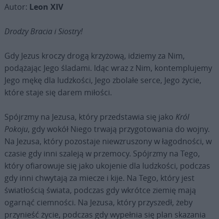
Autor:
Leon XIV
Drodzy Bracia i Siostry!
Gdy Jezus kroczy drogą krzyżową, idziemy za Nim,
podążając Jego śladami. Idąc wraz z Nim, kontemplujemy
Jego mękę dla ludzkości, Jego zbolałe serce, Jego życie,
które staje się darem miłości.
Spójrzmy na Jezusa, który przedstawia się jako
Król
Pokoju
, gdy wokół Niego trwają przygotowania do wojny.
Na Jezusa, który pozostaje niewzruszony w łagodności, w
czasie gdy inni szaleją w przemocy. Spójrzmy na Tego,
który ofiarowuje się jako ukojenie dla ludzkości, podczas
gdy inni chwytają za miecze i kije. Na Tego, który jest
światłością świata, podczas gdy wkrótce ziemię mają
ogarnąć ciemności. Na Jezusa, który przyszedł, żeby
przynieść życie, podczas gdy wypełnia się plan skazania