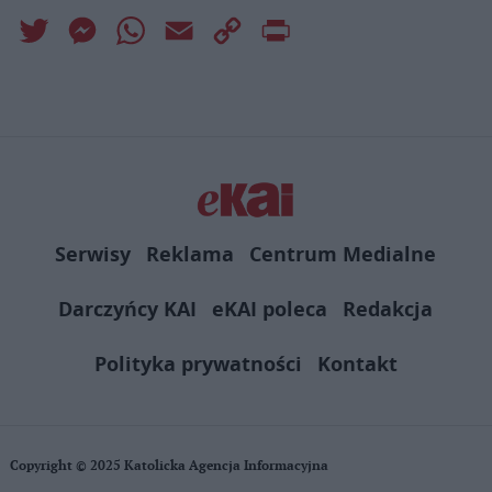
Twitter
Messenger
WhatsApp
Email
Copy
Print
Link
Serwisy
Reklama
Centrum Medialne
Darczyńcy KAI
eKAI poleca
Redakcja
Polityka prywatności
Kontakt
Copyright © 2025 Katolicka Agencja Informacyjna