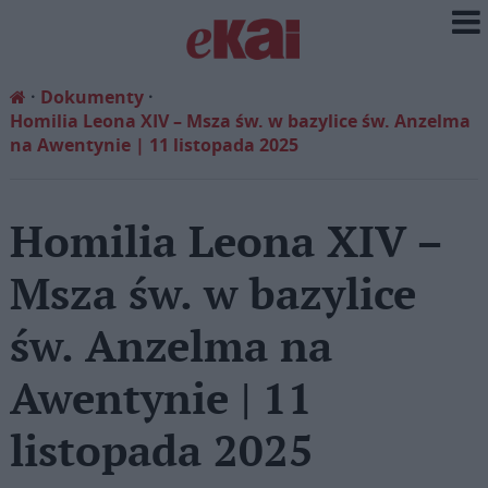
Dokumenty
Homilia Leona XIV – Msza św. w bazylice św. Anzelma
na Awentynie | 11 listopada 2025
Homilia Leona XIV –
Msza św. w bazylice
św. Anzelma na
Awentynie | 11
listopada 2025