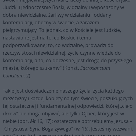
„ludzki i jednocześnie Boski, widzialny i wyposażony w
dobra niewidzialne, żarliwy w działaniu i oddany
kontemplacji, obecny w świecie, a zarazem
pielgrzymujący. To jednak, co w Kościele jest ludzkie,
nastawione jest na to, co Boskie i temu
podporządkowane; to, co widzialne, prowadzi do
rzeczywistości niewidzialnej, życie czynne wiedzie do
kontemplacji, a to, co doczesne, jest drogą do przyszłego
miasta, którego szukamy” (Konst.
Sacrosanctum
Concilium
, 2).
Takie jest doświadczenie naszego życia, życia każdego
mężczyzny i każdej kobiety na tym świecie, poszukujących
tej ostatecznej i fundamentalnej odpowiedzi, której „ciało
i krew” nie mogą objawić, ale tylko Ojciec, który jest w
niebie (por.
Mt
16, 17); ostatecznie potrzebujemy Jezusa –
„Chrystusa, Syna Boga żywego” (w. 16). Jesteśmy wezwani,