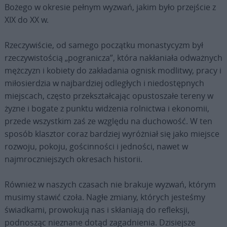
Bożego w okresie pełnym wyzwań, jakim było przejście z
XIX do XX w.
Rzeczywiście, od samego początku monastycyzm był
rzeczywistością „pogranicza”, która nakłaniała odważnych
mężczyzn i kobiety do zakładania ognisk modlitwy, pracy i
miłosierdzia w najbardziej odległych i niedostępnych
miejscach, często przekształcając opustoszałe tereny w
żyzne i bogate z punktu widzenia rolnictwa i ekonomii,
przede wszystkim zaś ze względu na duchowość. W ten
sposób klasztor coraz bardziej wyróżniał się jako miejsce
rozwoju, pokoju, gościnności i jedności, nawet w
najmroczniejszych okresach historii.
Również w naszych czasach nie brakuje wyzwań, którym
musimy stawić czoła. Nagłe zmiany, których jesteśmy
świadkami, prowokują nas i skłaniają do refleksji,
podnosząc nieznane dotąd zagadnienia. Dzisiejsze