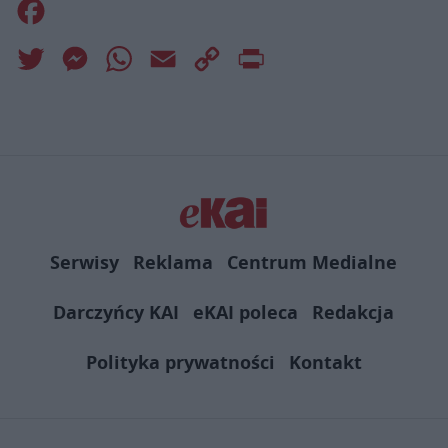
Facebook
Twitter
Messenger
WhatsApp
Email
Copy
Print
Link
Serwisy
Reklama
Centrum Medialne
Darczyńcy KAI
eKAI poleca
Redakcja
Polityka prywatności
Kontakt