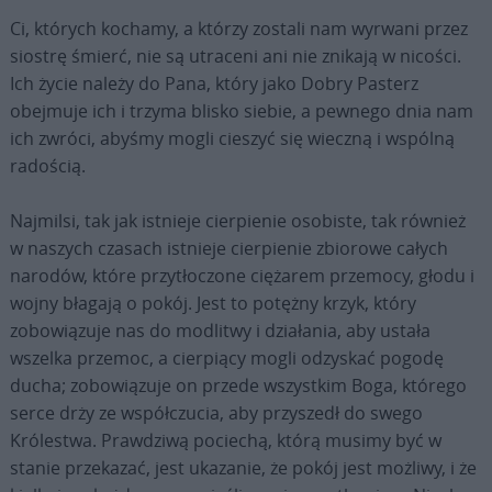
Ci, których kochamy, a którzy zostali nam wyrwani przez
siostrę śmierć, nie są utraceni ani nie znikają w nicości.
Ich życie należy do Pana, który jako Dobry Pasterz
obejmuje ich i trzyma blisko siebie, a pewnego dnia nam
ich zwróci, abyśmy mogli cieszyć się wieczną i wspólną
radością.
Najmilsi, tak jak istnieje cierpienie osobiste, tak również
w naszych czasach istnieje cierpienie zbiorowe całych
narodów, które przytłoczone ciężarem przemocy, głodu i
wojny błagają o pokój. Jest to potężny krzyk, który
zobowiązuje nas do modlitwy i działania, aby ustała
wszelka przemoc, a cierpiący mogli odzyskać pogodę
ducha; zobowiązuje on przede wszystkim Boga, którego
serce drży ze współczucia, aby przyszedł do swego
Królestwa. Prawdziwą pociechą, którą musimy być w
stanie przekazać, jest ukazanie, że pokój jest możliwy, i że