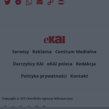
Twitter
Messenger
WhatsApp
Email
Copy
Print
Link
Serwisy
Reklama
Centrum Medialne
Darczyńcy KAI
eKAI poleca
Redakcja
Polityka prywatności
Kontakt
Copyright © 2025 Katolicka Agencja Informacyjna