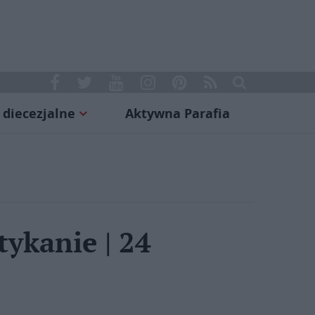
 diecezjalne
Aktywna Parafia
ykanie | 24