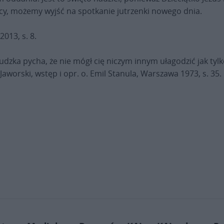
ocy, możemy wyjść na spotkanie jutrzenki nowego dnia.
013, s. 8.
 ludzka pycha, że nie mógł cię niczym innym ułagodzić jak ty
n Jaworski, wstęp i opr. o. Emil Stanula, Warszawa 1973, s. 35.