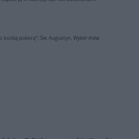
lko boską pokorą”: Św. Augustyn,
Wybór mów.