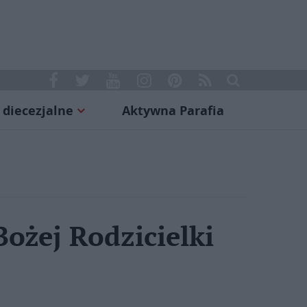
 diecezjalne
Aktywna Parafia
ożej Rodzicielki