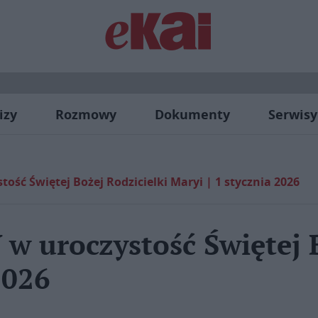
izy
Rozmowy
Dokumenty
Serwisy
ość Świętej Bożej Rodzicielki Maryi | 1 stycznia 2026
w uroczystość Świętej B
2026