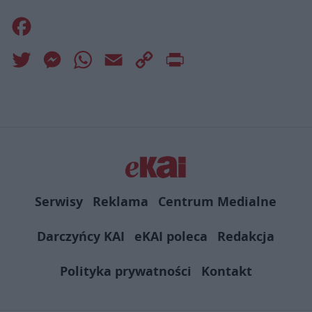
Facebook
Twitter
Messenger
WhatsApp
Email
Copy
Print
Link
Serwisy
Reklama
Centrum Medialne
Darczyńcy KAI
eKAI poleca
Redakcja
Polityka prywatności
Kontakt