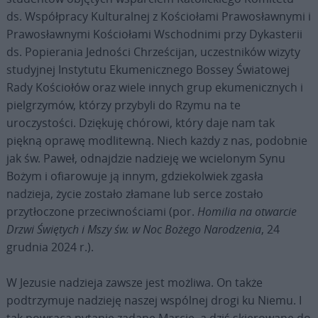
ds. Współpracy Kulturalnej z Kościołami Prawosławnymi i
Prawosławnymi Kościołami Wschodnimi przy Dykasterii
ds. Popierania Jedności Chrześcijan, uczestników wizyty
studyjnej Instytutu Ekumenicznego Bossey Światowej
Rady Kościołów oraz wiele innych grup ekumenicznych i
pielgrzymów, którzy przybyli do Rzymu na te
uroczystości. Dziękuję chórowi, który daje nam tak
piękną oprawę modlitewną. Niech każdy z nas, podobnie
jak św. Paweł, odnajdzie nadzieję we wcielonym Synu
Bożym i ofiarowuje ją innym, gdziekolwiek zgasła
nadzieja, życie zostało złamane lub serce zostało
przytłoczone przeciwnościami (por.
Homilia na otwarcie
Drzwi Świętych i Mszy św. w Noc Bożego Narodzenia
, 24
grudnia 2024 r.).
W Jezusie nadzieja zawsze jest możliwa. On także
podtrzymuje nadzieję naszej wspólnej drogi ku Niemu. I