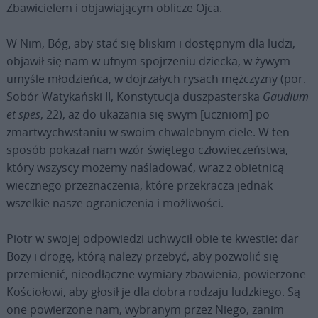
Zbawicielem i objawiającym oblicze Ojca.
W Nim, Bóg, aby stać się bliskim i dostępnym dla ludzi,
objawił się nam w ufnym spojrzeniu dziecka, w żywym
umyśle młodzieńca, w dojrzałych rysach mężczyzny (por.
Sobór Watykański II, Konstytucja duszpasterska
Gaudium
et spes
, 22), aż do ukazania się swym [uczniom] po
zmartwychwstaniu w swoim chwalebnym ciele. W ten
sposób pokazał nam wzór świętego człowieczeństwa,
który wszyscy możemy naśladować, wraz z obietnicą
wiecznego przeznaczenia, które przekracza jednak
wszelkie nasze ograniczenia i możliwości.
Piotr w swojej odpowiedzi uchwycił obie te kwestie: dar
Boży i drogę, którą należy przebyć, aby pozwolić się
przemienić, nieodłączne wymiary zbawienia, powierzone
Kościołowi, aby głosił je dla dobra rodzaju ludzkiego. Są
one powierzone nam, wybranym przez Niego, zanim