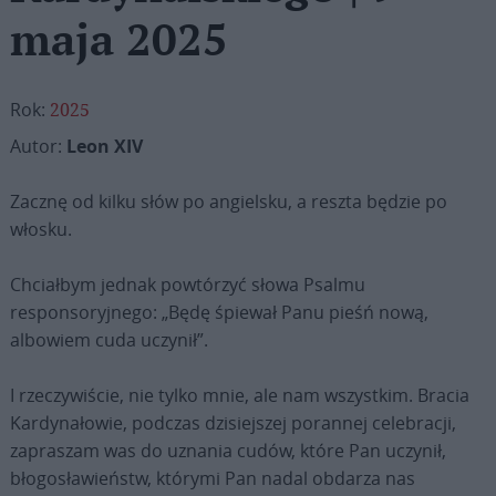
maja 2025
Rok:
2025
Autor:
Leon XIV
Zacznę od kilku słów po angielsku, a reszta będzie po
włosku.
Chciałbym jednak powtórzyć słowa Psalmu
responsoryjnego: „Będę śpiewał Panu pieśń nową,
albowiem cuda uczynił”.
I rzeczywiście, nie tylko mnie, ale nam wszystkim. Bracia
Kardynałowie, podczas dzisiejszej porannej celebracji,
zapraszam was do uznania cudów, które Pan uczynił,
błogosławieństw, którymi Pan nadal obdarza nas