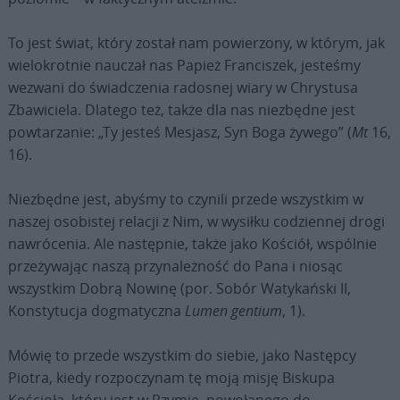
To jest świat, który został nam powierzony, w którym, jak
wielokrotnie nauczał nas Papież Franciszek, jesteśmy
wezwani do świadczenia radosnej wiary w Chrystusa
Zbawiciela. Dlatego też, także dla nas niezbędne jest
powtarzanie: „Ty jesteś Mesjasz, Syn Boga żywego” (
Mt
16,
16).
Niezbędne jest, abyśmy to czynili przede wszystkim w
naszej osobistej relacji z Nim, w wysiłku codziennej drogi
nawrócenia. Ale następnie, także jako Kościół, wspólnie
przeżywając naszą przynależność do Pana i niosąc
wszystkim Dobrą Nowinę (por. Sobór Watykański II,
Konstytucja dogmatyczna
Lumen gentium
, 1).
Mówię to przede wszystkim do siebie, jako Następcy
Piotra, kiedy rozpoczynam tę moją misję Biskupa