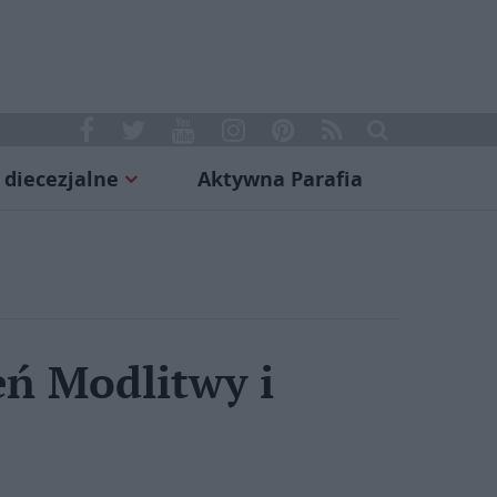
 diecezjalne
Aktywna Parafia
eń Modlitwy i