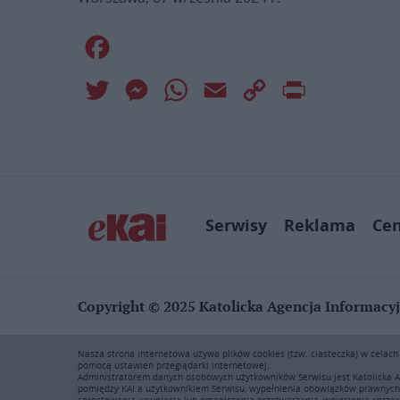
Facebook
Twitter
Messenger
WhatsApp
Email
Copy
Print
Link
Serwisy
Reklama
Ce
Copyright © 2025 Katolicka Agencja Informacy
KAI zastrzega wszelkie prawa do serwisu. Użytkownicy mog
Nasza strona internetowa używa plików cookies (tzw. ciasteczka) w celac
rozpowszechnianie zawartości niniejszego serwisu lub jej 
pomocą ustawień przeglądarki internetowej.
prawie autorskim, ochronie baz danych i uczciwej konkur
Administratorem danych osobowych użytkowników Serwisu jest Katolicka A
pomiędzy KAI a użytkownikiem Serwisu, wypełnienia obowiązków prawnych c
22 635 77 18 e-mail: marketing@ekai.pl