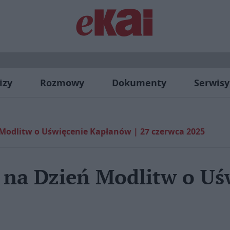
izy
Rozmowy
Dokumenty
Serwisy
 Modlitw o Uświęcenie Kapłanów | 27 czerwca 2025
 na Dzień Modlitw o U