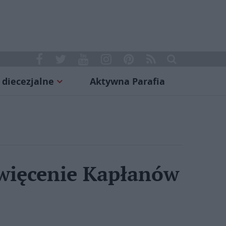
 diecezjalne
Aktywna Parafia
święcenie Kapłanów