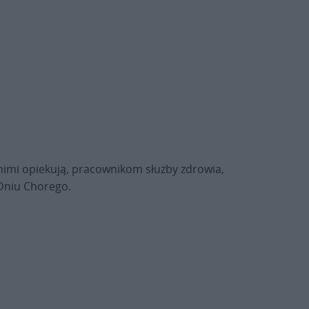
 nimi opiekują, pracownikom służby zdrowia,
 Dniu Chorego.