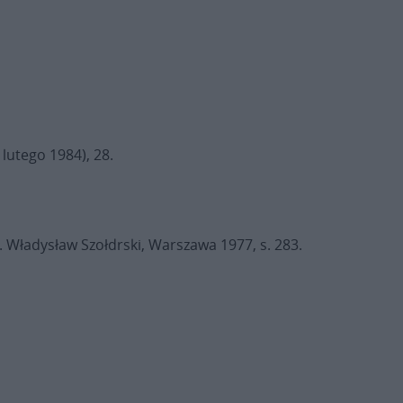
 lutego 1984), 28.
o. Władysław Szołdrski, Warszawa 1977, s. 283.