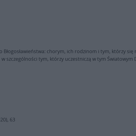
o Błogosławieństwa: chorym, ich rodzinom i tym, którzy się
a w szczególności tym, którzy uczestniczą w tym Światowym
20), 63