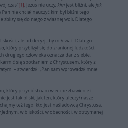
wój czas”
[1]
. Jezus nie uczy,
kim
jest bliźni, ale
jak
Pan nie chciał nauczyć kim był bliźni tego
e zbliży się do niego z własnej woli. Dlatego
liskości, ale od decyzji, by miłować. Dlatego
na
, który przybliżył się do zranionej ludzkości.
ach drugiego człowieka oznacza dar z siebie,
i karmić się spotkaniem z Chrystusem, który z
watymi – stwierdził: „Pan sam wprowadził mnie
m, który przyniósł nam wieczne zbawienie i
st tak bliski, jak ten, który uleczył nasze
Kochajmy też tego, kto jest naśladowcą Chrystusa.
w Jednym, w bliskości, w obecności, w otrzymanej