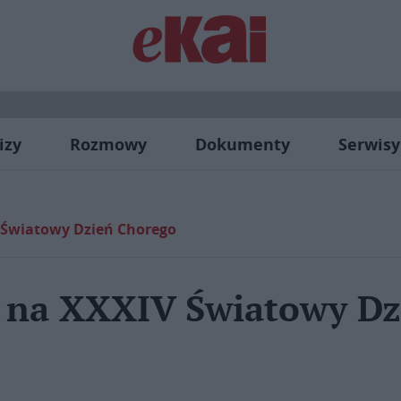
izy
Rozmowy
Dokumenty
Serwisy
 Światowy Dzień Chorego
V na XXXIV Światowy Dz