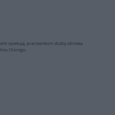
 nimi opiekują, pracownikom służby zdrowia,
 Dniu Chorego.