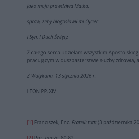
jako moja prawdziwa Matka,
spraw, żeby błogosławił mi Ojciec
i Syn, i Duch Święty.
Z całego serca udzielam wszystkim Apostolskieg
pracującym w duszpasterstwie służby zdrowia, 
Z Watykanu, 13 stycznia 2026 r.
LEON PP. XIV
[1]
Franciszek, Enc.
Fratelli tutti
(3 października 20
[2]
Por.
tamże
, 80-82.