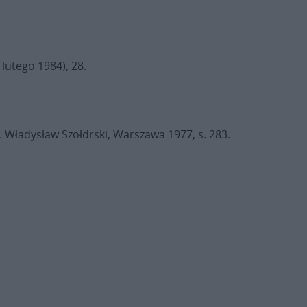
 lutego 1984), 28.
o. Władysław Szołdrski, Warszawa 1977, s. 283.