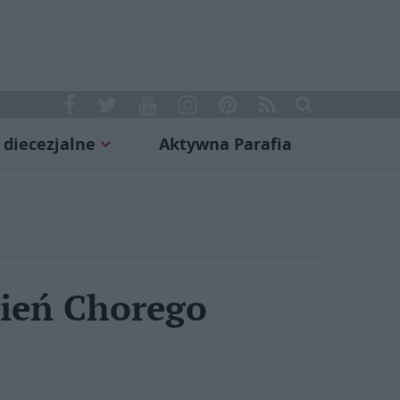
 diecezjalne
Aktywna Parafia
ień Chorego