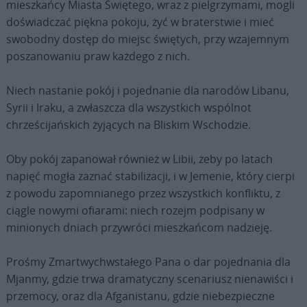
mieszkańcy Miasta Świętego, wraz z pielgrzymami, mogli
doświadczać piękna pokoju, żyć w braterstwie i mieć
swobodny dostęp do miejsc świętych, przy wzajemnym
poszanowaniu praw każdego z nich.
Niech nastanie pokój i pojednanie dla narodów Libanu,
Syrii i Iraku, a zwłaszcza dla wszystkich wspólnot
chrześcijańskich żyjących na Bliskim Wschodzie.
Oby pokój zapanował również w Libii, żeby po latach
napięć mogła zaznać stabilizacji, i w Jemenie, który cierpi
z powodu zapomnianego przez wszystkich konfliktu, z
ciągle nowymi ofiarami: niech rozejm podpisany w
minionych dniach przywróci mieszkańcom nadzieję.
Prośmy Zmartwychwstałego Pana o dar pojednania dla
Mjanmy, gdzie trwa dramatyczny scenariusz nienawiści i
przemocy, oraz dla Afganistanu, gdzie niebezpieczne