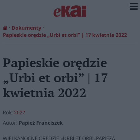
Dokumenty
Papieskie orędzie „Urbi et orbi” | 17 kwietnia 2022
Papieskie orędzie
„Urbi et orbi” | 17
kwietnia 2022
Rok:
2022
Autor:
Papież Franciszek
WIELKANOCNE ORĘDZIE «URBI ET ORBI»PAPIEŻA