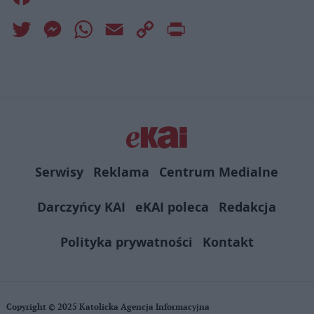
Twitter
Messenger
WhatsApp
Email
Copy
Print
Link
Serwisy
Reklama
Centrum Medialne
Darczyńcy KAI
eKAI poleca
Redakcja
Polityka prywatności
Kontakt
Copyright © 2025 Katolicka Agencja Informacyjna