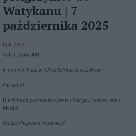
Watykanu | 7
października 2025
Rok:
2025
Autor:
Leon XIV
In nomine Patris et Filii et Spiritus Sancti.
Amen.
Pax vobis!
Niech będą pochwaleni Jezus i Maryja, Hvaljen Isus i
Marija!
Drodzy Pielgrzymi chorwaccy!