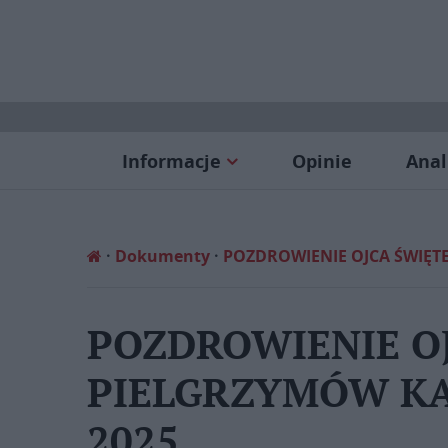
Informacje
Opinie
Anal
Dokumenty
POZDROWIENIE OJCA ŚWIĘTEG
POZDROWIENIE O
PIELGRZYMÓW KATO
2025