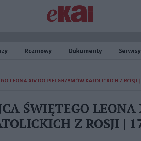
izy
Rozmowy
Dokumenty
Serwisy
O LEONA XIV DO PIELGRZYMÓW KATOLICKICH Z ROSJI | 1
JCA ŚWIĘTEGO LEONA 
LICKICH Z ROSJI | 17