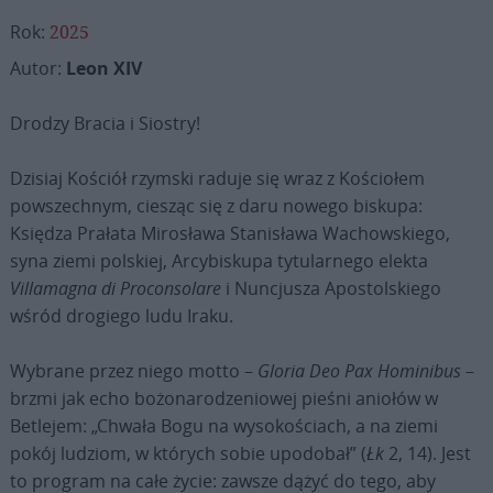
Rok:
2025
Autor:
Leon XIV
Drodzy Bracia i Siostry!
Dzisiaj Kościół rzymski raduje się wraz z Kościołem
powszechnym, ciesząc się z daru nowego biskupa:
Księdza Prałata Mirosława Stanisława Wachowskiego,
syna ziemi polskiej, Arcybiskupa tytularnego elekta
Villamagna di Proconsolare
i Nuncjusza Apostolskiego
wśród drogiego ludu Iraku.
Wybrane przez niego motto –
Gloria Deo Pax Hominibus
–
brzmi jak echo bożonarodzeniowej pieśni aniołów w
Betlejem: „Chwała Bogu na wysokościach, a na ziemi
pokój ludziom, w których sobie upodobał” (
Łk
2, 14). Jest
to program na całe życie: zawsze dążyć do tego, aby