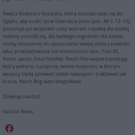
Święta Rodzina z Nazaretu, która musiała udać się do
Egiptu, aby ocalić życie Dziecięcia Jezus (por.
Mt
2, 13–15),
pozostaje po wszystkie czasy wzorem i opieką dla każdej
rodziny uchodźczej, dla każdego migranta i dla każdej
osoby zmuszonej do opuszczenia swojej ziemi z powodu
lęku, prześladowania lub konieczności (por. Pius XII,
Konst. apost.
Exsul Familia
). Niech Ona wspiera posługę,
którą pełnicie, i uczyni tę ziemię miejscem, w którym
wszyscy będą uznawać siebie nawzajem i traktować jak
bracia. Niech Bóg wam błogosławi!
Dziękuję bardzo!
Vatican News
Facebook