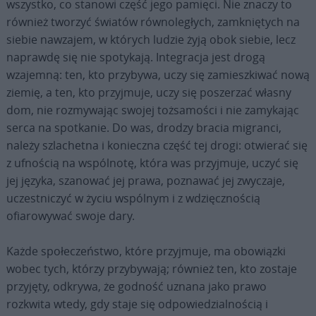
wszystko, co stanowi część jego pamięci. Nie znaczy to
również tworzyć światów równoległych, zamkniętych na
siebie nawzajem, w których ludzie żyją obok siebie, lecz
naprawdę się nie spotykają. Integracja jest drogą
wzajemną: ten, kto przybywa, uczy się zamieszkiwać nową
ziemię, a ten, kto przyjmuje, uczy się poszerzać własny
dom, nie rozmywając swojej tożsamości i nie zamykając
serca na spotkanie. Do was, drodzy bracia migranci,
należy szlachetna i konieczna część tej drogi: otwierać się
z ufnością na wspólnotę, która was przyjmuje, uczyć się
jej języka, szanować jej prawa, poznawać jej zwyczaje,
uczestniczyć w życiu wspólnym i z wdzięcznością
ofiarowywać swoje dary.
Każde społeczeństwo, które przyjmuje, ma obowiązki
wobec tych, którzy przybywają; również ten, kto zostaje
przyjęty, odkrywa, że godność uznana jako prawo
rozkwita wtedy, gdy staje się odpowiedzialnością i