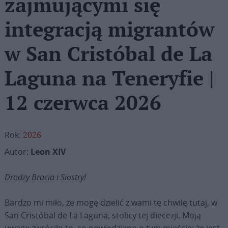
zajmującymi się
integracją migrantów
w San Cristóbal de La
Laguna na Teneryfie |
12 czerwca 2026
Rok:
2026
Autor:
Leon XIV
Drodzy Bracia i Siostry!
Bardzo mi miło, że mogę dzielić z wami tę chwilę tutaj, w
San Cristóbal de La Laguna, stolicy tej diecezji. Moją