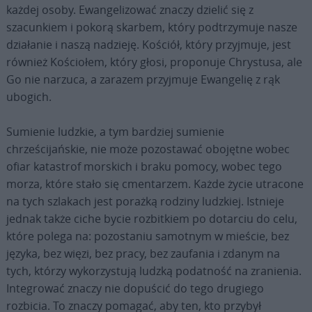
każdej osoby. Ewangelizować znaczy dzielić się z
szacunkiem i pokorą skarbem, który podtrzymuje nasze
działanie i naszą nadzieję. Kościół, który przyjmuje, jest
również Kościołem, który głosi, proponuje Chrystusa, ale
Go nie narzuca, a zarazem przyjmuje Ewangelię z rąk
ubogich.
Sumienie ludzkie, a tym bardziej sumienie
chrześcijańskie, nie może pozostawać obojętne wobec
ofiar katastrof morskich i braku pomocy, wobec tego
morza, które stało się cmentarzem. Każde życie utracone
na tych szlakach jest porażką rodziny ludzkiej. Istnieje
jednak także ciche bycie rozbitkiem po dotarciu do celu,
które polega na: pozostaniu samotnym w mieście, bez
języka, bez więzi, bez pracy, bez zaufania i zdanym na
tych, którzy wykorzystują ludzką podatność na zranienia.
Integrować znaczy nie dopuścić do tego drugiego
rozbicia. To znaczy pomagać, aby ten, kto przybył