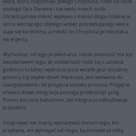
wiary, która rozpoznaje żywego Chrystusa, rodzi się także
posługa Ojca Darwina i tak wielu innych osób.
Chrześcijańska miłość wypływa z miłości Boga rozlanej w
sercu wierzącego; dlatego wobec potrzebującego wiara
staje się konkretna, a miłość do Chrystusa przekształca
się w gesty.
Wychodząc od tego przekonania, nasza obecność ma być
świadectwem tego, że solidarność rodzi się z uznania
godności ludzkiej i wykracza poza wszelki gest doraźnej
pomocy czy zwykłe dzieło filantropii. Jest wezwana do
zaangażowania i do przyjęcia kształtu procesu. Przyjęcie
otwiera drzwi; integracja pomaga przekroczyć próg.
Pomoc koi ranę balsamem, zaś integracja odbudowuje
przyszłość.
Integrować nie znaczy wymazywać historii tego, kto
przybywa, ani wymagać od niego, by zostawił za sobą