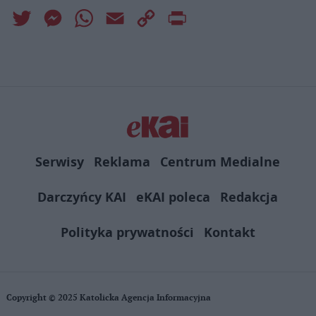
Twitter
Messenger
WhatsApp
Email
Copy
Print
Link
Serwisy
Reklama
Centrum Medialne
Darczyńcy KAI
eKAI poleca
Redakcja
Polityka prywatności
Kontakt
Copyright © 2025 Katolicka Agencja Informacyjna