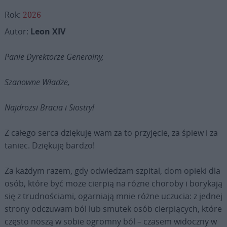
Rok:
2026
Autor:
Leon XIV
Panie Dyrektorze Generalny,
Szanowne Władze,
Najdrożsi Bracia i Siostry!
Z całego serca dziękuję wam za to przyjęcie, za śpiew i za
taniec. Dziękuję bardzo!
Za każdym razem, gdy odwiedzam szpital, dom opieki dla
osób, które być może cierpią na różne choroby i borykają
się z trudnościami, ogarniają mnie różne uczucia: z jednej
strony odczuwam ból lub smutek osób cierpiących, które
często noszą w sobie ogromny ból – czasem widoczny w