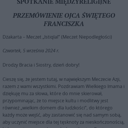
SPOTKANIE MIĘDZYRELIGIJNE
PRZEMÓWIENIE OJCA ŚWIĘTEGO
FRANCISZKA
Dżakarta – Meczet „Istiqlal” (Meczet Niepodległości)
Czwartek, 5 września 2024 r.
Drodzy Bracia i Siostry, dzień dobry!
Cieszę się, że jestem tutaj, w największym Meczecie Azji,
razem z wami wszystkimi. Pozdrawiam Wielkiego Imama i
dziękuję mu za słowa, które do mnie skierował,
przypominając, że to miejsce kultu i modlitwy jest
również „wielkim domem dla ludzkości”, do którego
każdy może wejść, aby zastanowić się nad samym sobą,
aby uczynić miejsce dla tej tęsknoty za nieskończonością,