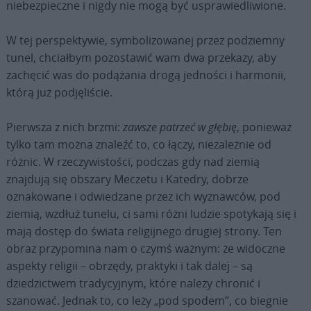
niebezpieczne i nigdy nie mogą być usprawiedliwione.
W tej perspektywie, symbolizowanej przez podziemny
tunel, chciałbym pozostawić wam dwa przekazy, aby
zachęcić was do podążania drogą jedności i harmonii,
którą już podjęliście.
Pierwsza z nich brzmi:
zawsze patrzeć w głębię
, ponieważ
tylko tam można znaleźć to, co łączy, niezależnie od
różnic. W rzeczywistości, podczas gdy nad ziemią
znajdują się obszary Meczetu i Katedry, dobrze
oznakowane i odwiedzane przez ich wyznawców, pod
ziemią, wzdłuż tunelu, ci sami różni ludzie spotykają się i
mają dostęp do świata religijnego drugiej strony. Ten
obraz przypomina nam o czymś ważnym: że widoczne
aspekty religii – obrzędy, praktyki i tak dalej – są
dziedzictwem tradycyjnym, które należy chronić i
szanować. Jednak to, co leży „pod spodem”, co biegnie