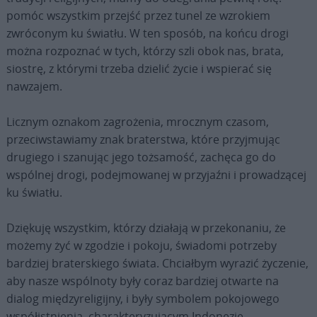
pomóc wszystkim przejść przez tunel ze wzrokiem
zwróconym ku światłu. W ten sposób, na końcu drogi
można rozpoznać w tych, którzy szli obok nas, brata,
siostrę, z którymi trzeba dzielić życie i wspierać się
nawzajem.
Licznym oznakom zagrożenia, mrocznym czasom,
przeciwstawiamy znak braterstwa, które przyjmując
drugiego i szanując jego tożsamość, zachęca go do
wspólnej drogi, podejmowanej w przyjaźni i prowadzącej
ku światłu.
Dziękuję wszystkim, którzy działają w przekonaniu, że
możemy żyć w zgodzie i pokoju, świadomi potrzeby
bardziej braterskiego świata. Chciałbym wyrazić życzenie,
aby nasze wspólnoty były coraz bardziej otwarte na
dialog międzyreligijny, i były symbolem pokojowego
współistnienia, charakteryzującym Indonezję.