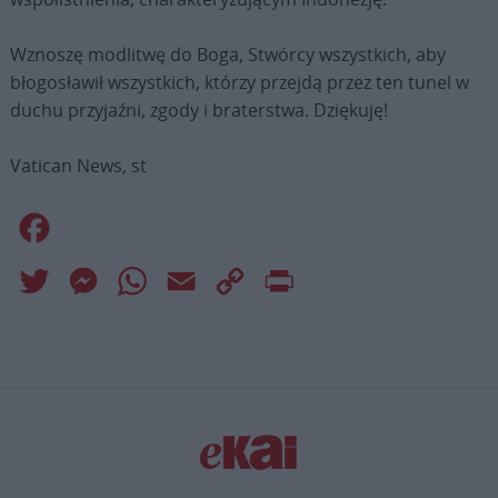
Wznoszę modlitwę do Boga, Stwórcy wszystkich, aby
błogosławił wszystkich, którzy przejdą przez ten tunel w
duchu przyjaźni, zgody i braterstwa. Dziękuję!
Vatican News, st
Facebook
Twitter
Messenger
WhatsApp
Email
Copy
Print
Link