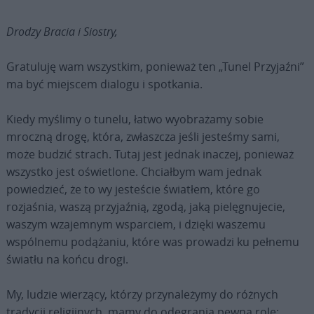
Drodzy Bracia i Siostry,
Gratuluję wam wszystkim, ponieważ ten „Tunel Przyjaźni”
ma być miejscem dialogu i spotkania.
Kiedy myślimy o tunelu, łatwo wyobrażamy sobie
mroczną drogę, która, zwłaszcza jeśli jesteśmy sami,
może budzić strach. Tutaj jest jednak inaczej, ponieważ
wszystko jest oświetlone. Chciałbym wam jednak
powiedzieć, że to wy jesteście światłem, które go
rozjaśnia, waszą przyjaźnią, zgodą, jaką pielęgnujecie,
waszym wzajemnym wsparciem, i dzięki waszemu
wspólnemu podążaniu, które was prowadzi ku pełnemu
światłu na końcu drogi.
My, ludzie wierzący, którzy przynależymy do różnych
tradycji religijnych, mamy do odegrania pewną rolę: