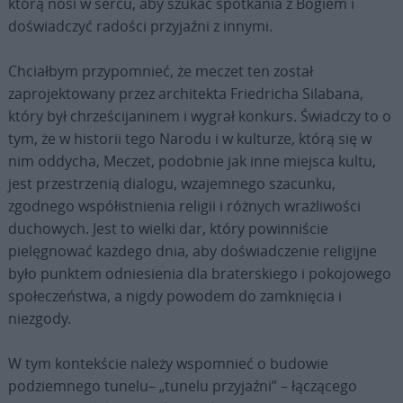
którą nosi w sercu, aby szukać spotkania z Bogiem i
doświadczyć radości przyjaźni z innymi.
Chciałbym przypomnieć, że meczet ten został
zaprojektowany przez architekta Friedricha Silabana,
który był chrześcijaninem i wygrał konkurs. Świadczy to o
tym, że w historii tego Narodu i w kulturze, którą się w
nim oddycha, Meczet, podobnie jak inne miejsca kultu,
jest przestrzenią dialogu, wzajemnego szacunku,
zgodnego współistnienia religii i różnych wrażliwości
duchowych. Jest to wielki dar, który powinniście
pielęgnować każdego dnia, aby doświadczenie religijne
było punktem odniesienia dla braterskiego i pokojowego
społeczeństwa, a nigdy powodem do zamknięcia i
niezgody.
W tym kontekście należy wspomnieć o budowie
podziemnego tunelu– „tunelu przyjaźni” – łączącego