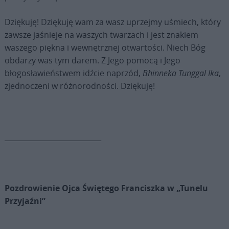
Dziękuję! Dziękuję wam za wasz uprzejmy uśmiech, który
zawsze jaśnieje na waszych twarzach i jest znakiem
waszego piękna i wewnętrznej otwartości. Niech Bóg
obdarzy was tym darem. Z Jego pomocą i Jego
błogosławieństwem idźcie naprzód,
Bhinneka Tunggal Ika
,
zjednoczeni w różnorodności. Dziękuję!
___________________________
Pozdrowienie Ojca Świętego Franciszka w „Tunelu
Przyjaźni”