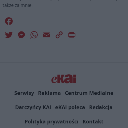
także za mnie.
Facebook
Twitter
Messenger
WhatsApp
Email
Copy
Print
Link
Serwisy
Reklama
Centrum Medialne
Darczyńcy KAI
eKAI poleca
Redakcja
Polityka prywatności
Kontakt