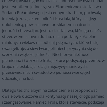
chrześcijańska nigdy nie dzieliła ludności, ale była i nadal
jest czynnikiem jednoczącym. Ekumeniczne dziedzictwo
Sudanu Południowego jest cennym skarbem, pochwałą
imienia Jezusa, aktem miłości Kościoła, który jest Jego
oblubienicą, powszechnym przykładem na drodze
jedności chrześcijan. Jest to dziedzictwo, którego należy
strzec w tym samym duchu: niech podziały kościelne
minionych wieków nie odbijają się na tych, których się
ewangelizuje, a siew Ewangelii niech przyczynia się do
szerzenia większej jedności. Niech przynależność
plemienna i tworzenie frakcji, które podsycają przemoc w
kraju, nie osłabiają relacji międzywyznaniowych;
przeciwnie, niech świadectwo jedności wierzących
oddziałuje na lud.
Dlatego też chciałbym na zakończenie zaproponować
dwa słowa kluczowe dla kontynuacji naszej drogi: pamięć
i zaangażowanie. Pamięć: kroki, które stawiacie, podążają