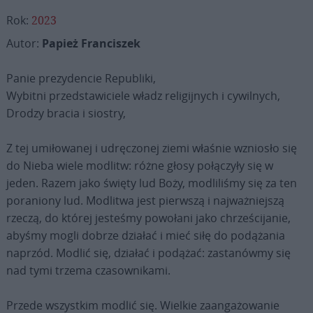
Rok:
2023
Autor:
Papież Franciszek
Panie prezydencie Republiki,
Wybitni przedstawiciele władz religijnych i cywilnych,
Drodzy bracia i siostry,
Z tej umiłowanej i udręczonej ziemi właśnie wzniosło się
do Nieba wiele modlitw: różne głosy połączyły się w
jeden. Razem jako święty lud Boży, modliliśmy się za ten
poraniony lud. Modlitwa jest pierwszą i najważniejszą
rzeczą, do której jesteśmy powołani jako chrześcijanie,
abyśmy mogli dobrze działać i mieć siłę do podążania
naprzód. Modlić się, działać i podążać: zastanówmy się
nad tymi trzema czasownikami.
Przede wszystkim modlić się. Wielkie zaangażowanie